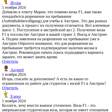
Игорь
1 ноября 2024
Добавлю к ответу Марии, что помимо визы F1, вам также
понадобится разрешение на пребывание
(Aufenthaltsbewilligung) для учебы в Австрии. Это два разных
документа, и процесс их получения отличается. Вот ключевые
шаги: 1. Поступление в австрийский вуз 2. Получение визы
F1 в посольстве Австрии в вашей стране 3. Въезд в Австрию
4. Подача заявления на разрешение на пребывание уже в
Австрии Обратите внимание, что для разрешения на
пребывание требуется подтверждение наличия жилья в
Австрии. Рекомендую начать поиск подходящего варианта
заранее, это может занять время.
Ответить
Андрей
1 ноября 2024
Игорь, спасибо за дополнение! А есть ли какие-то
ограничения по работе для студентов с визой F1 в Австрии?
Ответить
Елена
1 ноября 2024
Коллеги, хочу внести важное уточнение. Виза F1 - это
американская студенческая виза, которая не имеет отношения