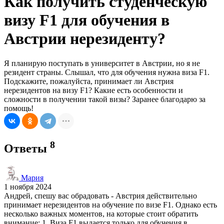
Как получить студенческую
визу F1 для обучения в
Австрии нерезиденту?
Я планирую поступать в университет в Австрии, но я не
резидент страны. Слышал, что для обучения нужна виза F1.
Подскажите, пожалуйста, принимает ли Австрия
нерезидентов на визу F1? Какие есть особенности и
сложности в получении такой визы? Заранее благодарю за
помощь!
8
Ответы
Мария
1 ноября 2024
Андрей, спешу вас обрадовать - Австрия действительно
принимает нерезидентов на обучение по визе F1. Однако есть
несколько важных моментов, на которые стоит обратить
внимание: 1. Виза F1 выдается только для обучения в