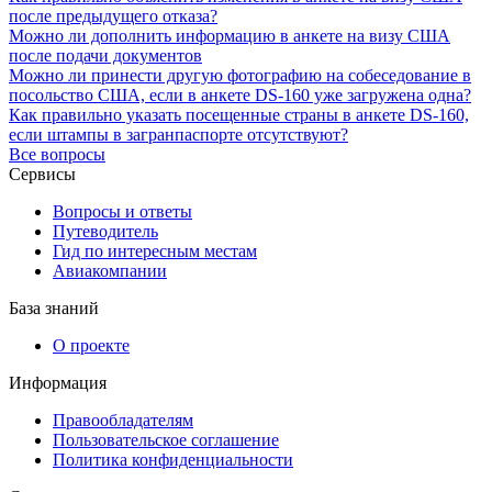
после предыдущего отказа?
Можно ли дополнить информацию в анкете на визу США
после подачи документов
Можно ли принести другую фотографию на собеседование в
посольство США, если в анкете DS-160 уже загружена одна?
Как правильно указать посещенные страны в анкете DS-160,
если штампы в загранпаспорте отсутствуют?
Все вопросы
Сервисы
Вопросы и ответы
Путеводитель
Гид по интересным местам
Авиакомпании
База знаний
О проекте
Информация
Правообладателям
Пользовательское соглашение
Политика конфиденциальности