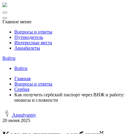
Главное меню
Вопросы и ответы
Путеводитель
Интересные места
Авиабилеты
Войти
Войти
Главная
Вопросы и ответы
Сербия
Как получить сербский паспорт через ВНЖ и работу:
нюансы и сложности
Angulyarniy
20 июня 2025