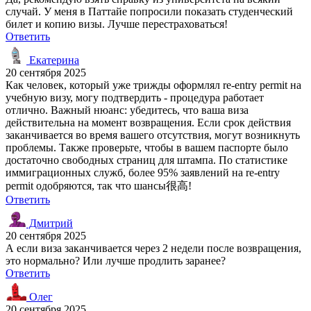
случай. У меня в Паттайе попросили показать студенческий
билет и копию визы. Лучше перестраховаться!
Ответить
Екатерина
20 сентября 2025
Как человек, который уже трижды оформлял re-entry permit на
учебную визу, могу подтвердить - процедура работает
отлично. Важный нюанс: убедитесь, что ваша виза
действительна на момент возвращения. Если срок действия
заканчивается во время вашего отсутствия, могут возникнуть
проблемы. Также проверьте, чтобы в вашем паспорте было
достаточно свободных страниц для штампа. По статистике
иммиграционных служб, более 95% заявлений на re-entry
permit одобряются, так что шансы很高!
Ответить
Дмитрий
20 сентября 2025
А если виза заканчивается через 2 недели после возвращения,
это нормально? Или лучше продлить заранее?
Ответить
Олег
20 сентября 2025