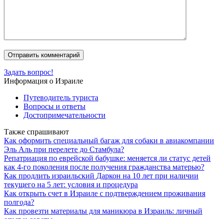
Задать вопрос!
Информация о Израиле
Путеводитель туриста
Вопросы и ответы
Достопримечательности
Также спрашивают
Как оформить специальный багаж для собаки в авиакомпании
Эль Аль при перелете до Стамбула?
Репатриация по еврейской бабушке: меняется ли статус детей
как 4-го поколения после получения гражданства матерью?
Как продлить израильский Даркон на 10 лет при наличии
текущего на 5 лет: условия и процедура
Как открыть счет в Израиле с подтверждением проживания
полгода?
Как провезти материалы для маникюра в Израиль: личный