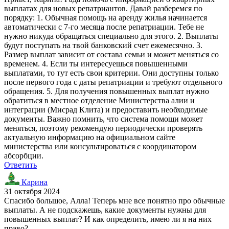
выплатах для новых репатриантов. Давай разберемся по
порядку: 1. Обычная помощь на аренду жилья начинается
автоматически с 7-го месяца после репатриации. Тебе не
нужно никуда обращаться специально для этого. 2. Выплаты
будут поступать на твой банковский счет ежемесячно. 3.
Размер выплат зависит от состава семьи и может меняться со
временем. 4. Если ты интересуешься повышенными
выплатами, то тут есть свои критерии. Они доступны только
после первого года с даты репатриации и требуют отдельного
обращения. 5. Для получения повышенных выплат нужно
обратиться в местное отделение Министерства алии и
интеграции (Мисрад Клита) и предоставить необходимые
документы. Важно помнить, что система помощи может
меняться, поэтому рекомендую периодически проверять
актуальную информацию на официальном сайте
министерства или консультироваться с координатором
абсорбции.
Ответить
Карина
31 октября 2024
Спасибо большое, Алла! Теперь мне все понятно про обычные
выплаты. А не подскажешь, какие документы нужны для
повышенных выплат? И как определить, имею ли я на них
право?