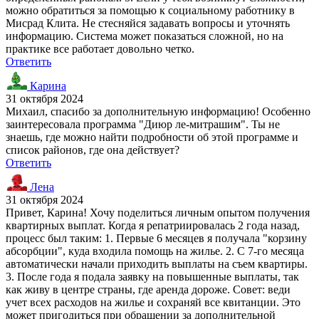
можно обратиться за помощью к социальному работнику в
Мисрад Клита. Не стесняйся задавать вопросы и уточнять
информацию. Система может показаться сложной, но на
практике все работает довольно четко.
Ответить
Карина
31 октября 2024
Михаил, спасибо за дополнительную информацию! Особенно
заинтересовала программа "Диюр ле-митрашим". Ты не
знаешь, где можно найти подробности об этой программе и
список районов, где она действует?
Ответить
Лена
31 октября 2024
Привет, Карина! Хочу поделиться личным опытом получения
квартирных выплат. Когда я репатриировалась 2 года назад,
процесс был таким: 1. Первые 6 месяцев я получала "корзину
абсорбции", куда входила помощь на жилье. 2. С 7-го месяца
автоматически начали приходить выплаты на съем квартиры.
3. После года я подала заявку на повышенные выплаты, так
как живу в центре страны, где аренда дороже. Совет: веди
учет всех расходов на жилье и сохраняй все квитанции. Это
может пригодиться при обращении за дополнительной