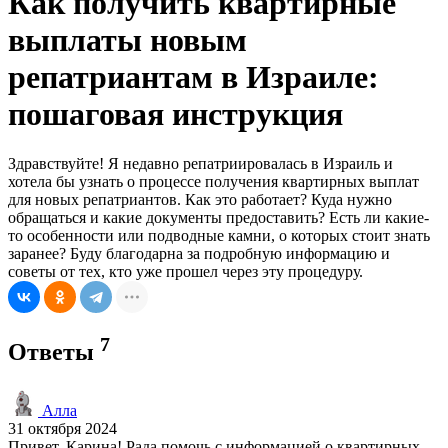
Как получить квартирные
выплаты новым
репатриантам в Израиле:
пошаговая инструкция
Здравствуйте! Я недавно репатриировалась в Израиль и
хотела бы узнать о процессе получения квартирных выплат
для новых репатриантов. Как это работает? Куда нужно
обращаться и какие документы предоставить? Есть ли какие-
то особенности или подводные камни, о которых стоит знать
заранее? Буду благодарна за подробную информацию и
советы от тех, кто уже прошел через эту процедуру.
7
Ответы
Алла
31 октября 2024
Привет, Карина! Рада помочь с информацией о квартирных