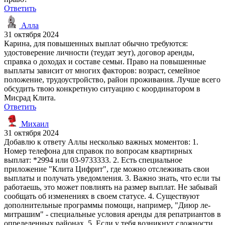
Ответить
Алла
31 октября 2024
Карина, для повышенных выплат обычно требуются:
удостоверение личности (теудат зеут), договор аренды,
справка о доходах и составе семьи. Право на повышенные
выплаты зависит от многих факторов: возраст, семейное
положение, трудоустройство, район проживания. Лучше всего
обсудить твою конкретную ситуацию с координатором в
Мисрад Клита.
Ответить
Михаил
31 октября 2024
Добавлю к ответу Аллы несколько важных моментов: 1.
Номер телефона для справок по вопросам квартирных
выплат: *2994 или 03-9733333. 2. Есть специальное
приложение "Клита Цифрит", где можно отслеживать свои
выплаты и получать уведомления. 3. Важно знать, что если ты
работаешь, это может повлиять на размер выплат. Не забывай
сообщать об изменениях в своем статусе. 4. Существуют
дополнительные программы помощи, например, "Диюр ле-
митрашим" - специальные условия аренды для репатриантов в
определенных районах. 5. Если у тебя возникнут сложности,