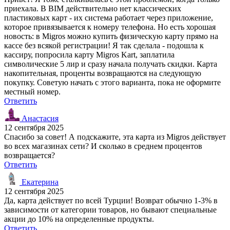
приехала. В BIM действительно нет классических
пластиковых карт - их система работает через приложение,
которое привязывается к номеру телефона. Но есть хорошая
новость: в Migros можно купить физическую карту прямо на
кассе без всякой регистрации! Я так сделала - подошла к
кассиру, попросила карту Migros Kart, заплатила
символические 5 лир и сразу начала получать скидки. Карта
накопительная, проценты возвращаются на следующую
покупку. Советую начать с этого варианта, пока не оформите
местный номер.
Ответить
Анастасия
12 сентября 2025
Спасибо за совет! А подскажите, эта карта из Migros действует
во всех магазинах сети? И сколько в среднем процентов
возвращается?
Ответить
Екатерина
12 сентября 2025
Да, карта действует по всей Турции! Возврат обычно 1-3% в
зависимости от категории товаров, но бывают специальные
акции до 10% на определенные продукты.
Ответить