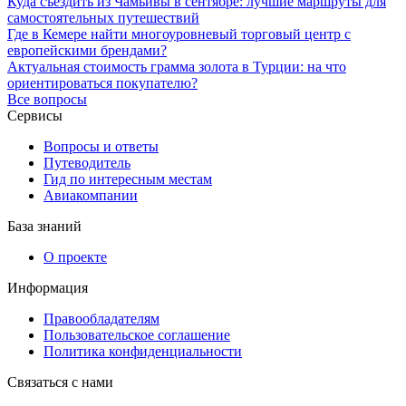
Куда съездить из Чамьивы в сентябре: лучшие маршруты для
самостоятельных путешествий
Где в Кемере найти многоуровневый торговый центр с
европейскими брендами?
Актуальная стоимость грамма золота в Турции: на что
ориентироваться покупателю?
Все вопросы
Сервисы
Вопросы и ответы
Путеводитель
Гид по интересным местам
Авиакомпании
База знаний
О проекте
Информация
Правообладателям
Пользовательское соглашение
Политика конфиденциальности
Связаться с нами