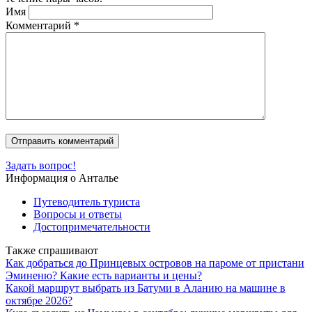
Имя
Комментарий
*
Задать вопрос!
Информация о Анталье
Путеводитель туриста
Вопросы и ответы
Достопримечательности
Также спрашивают
Как добраться до Принцевых островов на пароме от пристани
Эминеню? Какие есть варианты и цены?
Какой маршрут выбрать из Батуми в Аланию на машине в
октябре 2026?