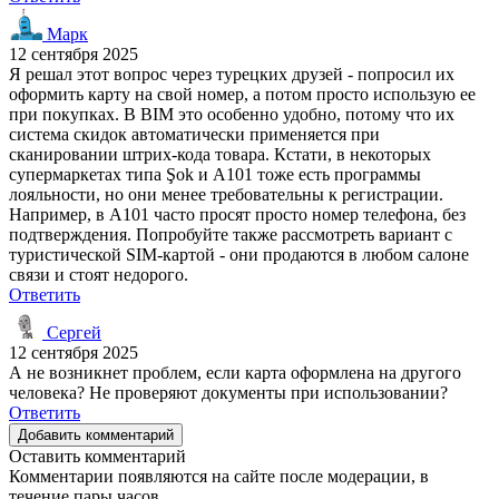
Марк
12 сентября 2025
Я решал этот вопрос через турецких друзей - попросил их
оформить карту на свой номер, а потом просто использую ее
при покупках. В BIM это особенно удобно, потому что их
система скидок автоматически применяется при
сканировании штрих-кода товара. Кстати, в некоторых
супермаркетах типа Şok и A101 тоже есть программы
лояльности, но они менее требовательны к регистрации.
Например, в A101 часто просят просто номер телефона, без
подтверждения. Попробуйте также рассмотреть вариант с
туристической SIM-картой - они продаются в любом салоне
связи и стоят недорого.
Ответить
Сергей
12 сентября 2025
А не возникнет проблем, если карта оформлена на другого
человека? Не проверяют документы при использовании?
Ответить
Добавить комментарий
Оставить комментарий
Комментарии появляются на сайте после модерации, в
течение пары часов.