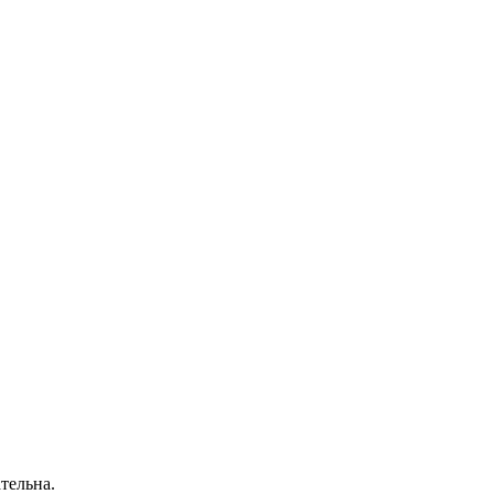
тельна.