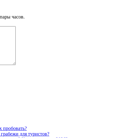
пары часов.
х пробовать?
 грабежи для туристов?