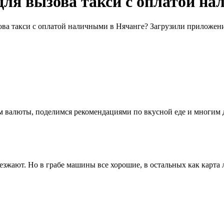
ля вызова такси с оплатой н
а такси с оплатой наличными в Нячанге? Загрузили приложение,
ном валюты, поделимся рекомендациями по вкусной еде и многим
зжают. Но в грабе машины все хорошие, в остальных как карта 