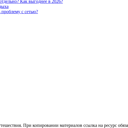
отдельно? Как выгоднее в 2026?
тдыха
 проблему с сетью?
утешествия. При копировании материалов ссылка на ресурс обяза