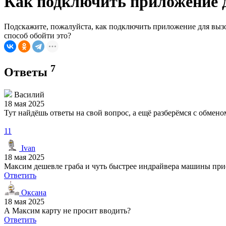
Как подключить приложение д
Подскажите, пожалуйста, как подключить приложение для вызов
способ обойти это?
7
Ответы
Василий
18 мая 2025
Тут найдёшь ответы на свой вопрос, а ещё разберёмся с обме
11
Ivan
18 мая 2025
Максим дешевле граба и чуть быстрее индрайвера машины прие
Ответить
Оксана
18 мая 2025
А Максим карту не просит вводить?
Ответить