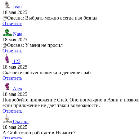
Ivan
18 мая 2025
@Оксана: Выбрать можно всегда нал безнал
Ответить
Nata
18 мая 2025
@Оксана: У меня не просил
Ответить
123
18 мая 2025
Скачайте indriver наличка и дешевле граб
Ответить
Alex
18 мая 2025
Попробуйте приложение Grab. Оно популярно в Азии и позволя
если приложение не дает такой возможности.
Ответить
Оксана
18 мая 2025
А Grab точно работает в Нячанге?
Ответить