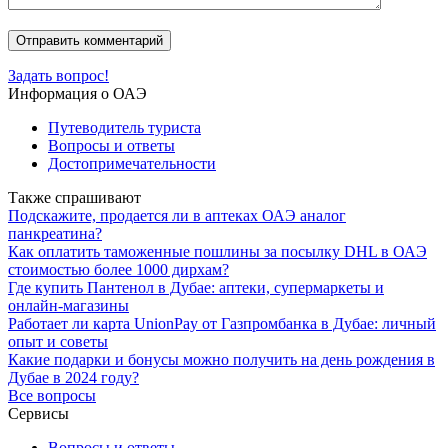
Задать вопрос!
Информация о ОАЭ
Путеводитель туриста
Вопросы и ответы
Достопримечательности
Также спрашивают
Подскажите, продается ли в аптеках ОАЭ аналог
панкреатина?
Как оплатить таможенные пошлины за посылку DHL в ОАЭ
стоимостью более 1000 дирхам?
Где купить Пантенол в Дубае: аптеки, супермаркеты и
онлайн-магазины
Работает ли карта UnionPay от Газпромбанка в Дубае: личный
опыт и советы
Какие подарки и бонусы можно получить на день рождения в
Дубае в 2024 году?
Все вопросы
Сервисы
Вопросы и ответы