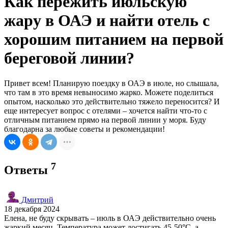
Как пережить июльскую
жару в ОАЭ и найти отель с
хорошим питанием на первой
береговой линии?
Привет всем! Планирую поездку в ОАЭ в июле, но слышала,
что там в это время невыносимо жарко. Можете поделиться
опытом, насколько это действительно тяжело переносится? И
еще интересует вопрос с отелями – хочется найти что-то с
отличным питанием прямо на первой линии у моря. Буду
благодарна за любые советы и рекомендации!
7
Ответы
Дмитрий
18 декабря 2024
Елена, не буду скрывать – июль в ОАЭ действительно очень
жаркий месяц. Температура может достигать 45-50°C, а