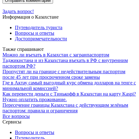
Задать вопрос!
Информация о Казахстане
Путеводитель туриста
Вопросы и ответы
Достопримечательности
Также спрашивают
Можно ли въехать в Казахстан с загранпаспортом
Таджикистана и из Казахстана въехать в РФ с внутренним
паспортом РФ?
Пропустят ли на границе с недействительным паспортом
после 45 лет при просроченном сроке замены
Где в Актау самый выгодный курс обмена долларов на тенге с
минимальной комиссией?
Как перевести деньги с Тинькофф в Казахстан на карту Kaspi?
Нужно оплатить проживание.
Пересечение границы Казахстана с действующим зелёным
паспортом: правила и ограничения
Все вопросы
Сервисы
Вопросы и ответы
Путеводитель