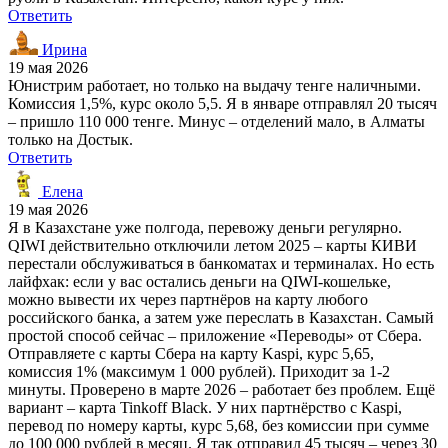
Ответить
Ирина
19 мая 2026
Юнистрим работает, но только на выдачу тенге наличными.
Комиссия 1,5%, курс около 5,5. Я в январе отправлял 20 тысяч
– пришло 110 000 тенге. Минус – отделений мало, в Алматы
только на Достык.
Ответить
Елена
19 мая 2026
Я в Казахстане уже полгода, перевожу деньги регулярно.
QIWI действительно отключили летом 2025 – карты КИВИ
перестали обслуживаться в банкоматах и терминалах. Но есть
лайфхак: если у вас остались деньги на QIWI-кошельке,
можно вывести их через партнёров на карту любого
российского банка, а затем уже переслать в Казахстан. Самый
простой способ сейчас – приложение «Переводы» от Сбера.
Отправляете с карты Сбера на карту Kaspi, курс 5,65,
комиссия 1% (максимум 1 000 рублей). Приходит за 1-2
минуты. Проверено в марте 2026 – работает без проблем. Ещё
вариант – карта Tinkoff Black. У них партнёрство с Kaspi,
перевод по номеру карты, курс 5,68, без комиссии при сумме
до 100 000 рублей в месяц. Я так отправил 45 тысяч – через 30