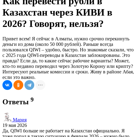
Как перевести рубли в
Казахстан через КИВИ в
2026? Говорят, нельзя?
Привет всем! Я сейчас в Алматы, нужно срочно перекинуть
деньги из дома (около 50 000 рублей). Раньше всегда
пользовался QIWI – удобно, быстро. Но знакомые сказали, что
с 2025 года QIWI-переводы в Казахстан заблокированы. Это
правда? Если да, то какие сейчас рабочие варианты? Может,
кто-то недавно переводил через Золотую Корону или крипту?
Интересуют реальные комиссии и сроки. Живу в районе Абая,
если это важно.
9
Ответы
Мария
19 мая 2026
Да, QIWI больше не работает на Казахстан официально. Я
тоже попал в такую ситуацию в феврале 2026 – нужно было