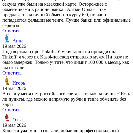
секунд уже были на казахской карте. Осторожнее с
обменниками в районе рынка «Алтын Орда» – там
предлагают наличный обмен по курсу 6,0, но часто
попадаются фальшивые тенге. Лучше банки или официальные
сервисы.
Ответить
Анна
19 мая 2026
Подтверждаю про Tinkoff. У меня зарплата приходит на
Tinkoff, я через их Kaspi-перевод отправляю мужу. Ни разу не
было задержек. Только учтите, что лимит 100 000 в месяц, как
вы сказали.
Ответить
Игорь
19 мая 2026
А если у меня нет российского счета, а только наличные? Есть
ли пункты, где можно напрямую рубли в тенге обменять без
карт?
Ответить
Ольга
19 мая 2026
Коллеги уже много сказали, добавлю профессиональный