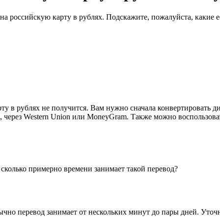
а российскую карту в рублях. Подскажите, пожалуйста, какие е
 в рублях не получится. Вам нужно сначала конвертировать дир
через Western Union или MoneyGram. Также можно воспользоват
И сколько примерно времени занимает такой перевод?
чно перевод занимает от нескольких минут до пары дней. Уточня