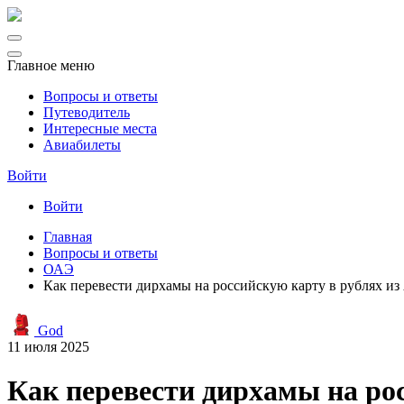
Главное меню
Вопросы и ответы
Путеводитель
Интересные места
Авиабилеты
Войти
Войти
Главная
Вопросы и ответы
ОАЭ
Как перевести дирхамы на российскую карту в рублях из
God
11 июля 2025
Как перевести дирхамы на рос