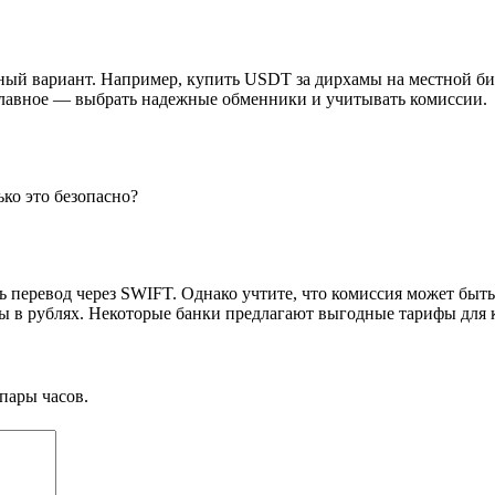
ый вариант. Например, купить USDT за дирхамы на местной бирж
Главное — выбрать надежные обменники и учитывать комиссии.
ко это безопасно?
 перевод через SWIFT. Однако учтите, что комиссия может быть 
ды в рублях. Некоторые банки предлагают выгодные тарифы для
пары часов.