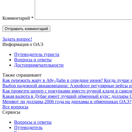
Комментарий
*
Задать вопрос!
Информация о ОАЭ
Путеводитель туриста
Вопросы и ответы
Достопримечательности
Также спрашивают
Как пережить жару в Абу-Даби в середине июня? Когда лучше н
Выбор надежной авиакомпании: Аэрофлот регулярные рейсы ил
Как провезти шопер с покупками вместо ручной клади в самоле
Какая валюта в Дубае имеет лучший обменный курс: доллары
Меняют ли доллары 2006 года на дирхамы в обменниках ОАЭ?
Все вопросы
Сервисы
Вопросы и ответы
Путеводитель