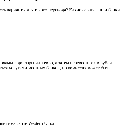
сть варианты для такого перевода? Какие сервисы или банки
хамы в доллары или евро, а затем перевести их в рубли.
ься услугами местных банков, но комиссия может быть
йте на сайте Western Union.