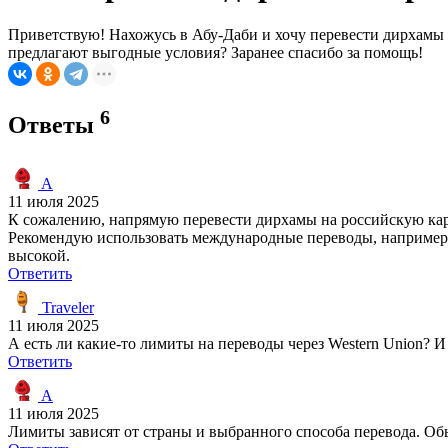
Приветствую! Нахожусь в Абу-Даби и хочу перевести дирхамы н
предлагают выгодные условия? Заранее спасибо за помощь!
6
Ответы
A
11 июля 2025
К сожалению, напрямую перевести дирхамы на российскую карту
Рекомендую использовать международные переводы, например, 
высокой.
Ответить
Traveler
11 июля 2025
А есть ли какие-то лимиты на переводы через Western Union? 
Ответить
A
11 июля 2025
Лимиты зависят от страны и выбранного способа перевода. Обы