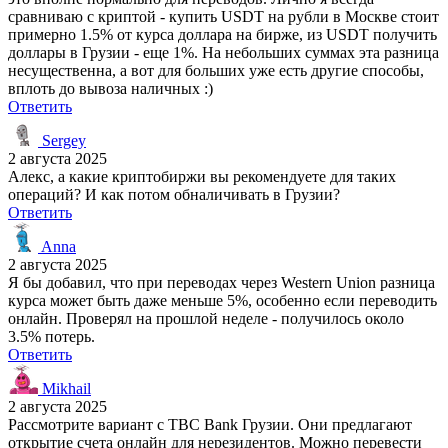
сравниваю с криптой - купить USDT на рубли в Москве стоит
примерно 1.5% от курса доллара на бирже, из USDT получить
доллары в Грузии - еще 1%. На небольших суммах эта разница
несущественна, а вот для больших уже есть другие способы,
вплоть до вывоза наличных :)
Ответить
Sergey
2 августа 2025
Алекс, а какие криптобиржи вы рекомендуете для таких
операций? И как потом обналичивать в Грузии?
Ответить
Anna
2 августа 2025
Я бы добавил, что при переводах через Western Union разница
курса может быть даже меньше 5%, особенно если переводить
онлайн. Проверял на прошлой неделе - получилось около
3.5% потерь.
Ответить
Mikhail
2 августа 2025
Рассмотрите вариант с TBC Bank Грузии. Они предлагают
открытие счета онлайн для нерезидентов. Можно перевести