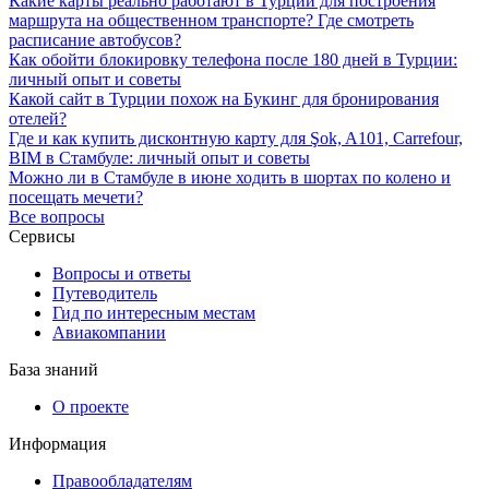
Какие карты реально работают в Турции для построения
маршрута на общественном транспорте? Где смотреть
расписание автобусов?
Как обойти блокировку телефона после 180 дней в Турции:
личный опыт и советы
Какой сайт в Турции похож на Букинг для бронирования
отелей?
Где и как купить дисконтную карту для Şok, A101, Carrefour,
BIM в Стамбуле: личный опыт и советы
Можно ли в Стамбуле в июне ходить в шортах по колено и
посещать мечети?
Все вопросы
Сервисы
Вопросы и ответы
Путеводитель
Гид по интересным местам
Авиакомпании
База знаний
О проекте
Информация
Правообладателям