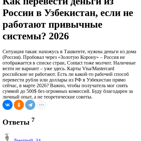
Как перевести деньги из
России в Узбекистан, если не
работают привычные
системы? 2026
Ситуация такая: нахожусь в Ташкенте, нужны деньги из дома
(Россия). Пробовал через «Золотую Корону» – Россия не
отображается в списке стран, Contact тоже молчит. Наличные
везти не вариант – уже здесь. Карты Visa/Mastercard
российские не работают. Есть ли какой-то рабочий способ
перевести рубли или доллары из РФ в Узбекистан прямо
сейчас, в марте 2026? Важно, чтобы получатель мог снять
суммой до 500$ без огромных комиссий. Буду благодарен за
личный опыт, а не теоретические советы.
7
Ответы
Дмитрий_34