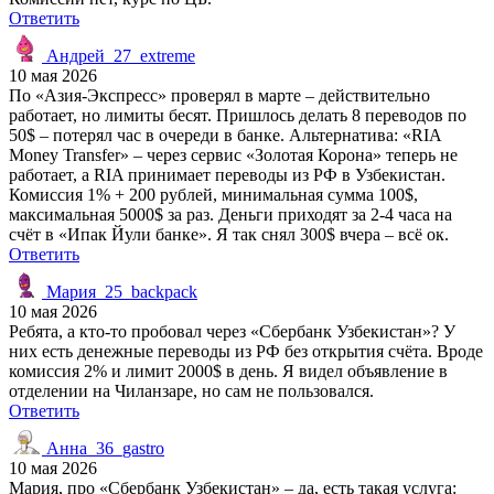
Ответить
Андрей_27_extreme
10 мая 2026
По «Азия-Экспресс» проверял в марте – действительно
работает, но лимиты бесят. Пришлось делать 8 переводов по
50$ – потерял час в очереди в банке. Альтернатива: «RIA
Money Transfer» – через сервис «Золотая Корона» теперь не
работает, а RIA принимает переводы из РФ в Узбекистан.
Комиссия 1% + 200 рублей, минимальная сумма 100$,
максимальная 5000$ за раз. Деньги приходят за 2-4 часа на
счёт в «Ипак Йули банке». Я так снял 300$ вчера – всё ок.
Ответить
Мария_25_backpack
10 мая 2026
Ребята, а кто-то пробовал через «Сбербанк Узбекистан»? У
них есть денежные переводы из РФ без открытия счёта. Вроде
комиссия 2% и лимит 2000$ в день. Я видел объявление в
отделении на Чиланзаре, но сам не пользовался.
Ответить
Анна_36_gastro
10 мая 2026
Мария, про «Сбербанк Узбекистан» – да, есть такая услуга: