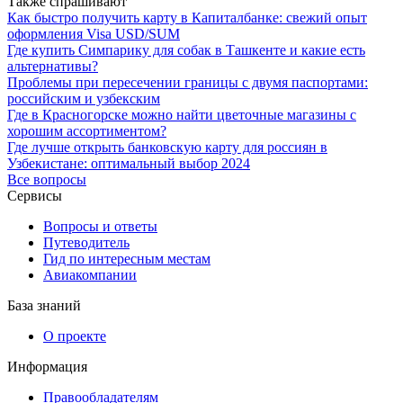
Также спрашивают
Как быстро получить карту в Капиталбанке: свежий опыт
оформления Visa USD/SUM
Где купить Симпарику для собак в Ташкенте и какие есть
альтернативы?
Проблемы при пересечении границы с двумя паспортами:
российским и узбекским
Где в Красногорске можно найти цветочные магазины с
хорошим ассортиментом?
Где лучше открыть банковскую карту для россиян в
Узбекистане: оптимальный выбор 2024
Все вопросы
Сервисы
Вопросы и ответы
Путеводитель
Гид по интересным местам
Авиакомпании
База знаний
О проекте
Информация
Правообладателям