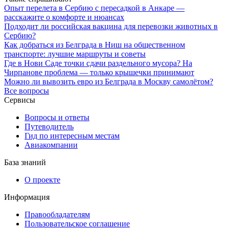
Опыт перелета в Сербию с пересадкой в Анкаре —
расскажите о комфорте и нюансах
Подходит ли российская вакцина для перевозки животных в
Сербию?
Как добраться из Белграда в Ниш на общественном
транспорте: лучшие маршруты и советы
Где в Нови Саде точки сдачи раздельного мусора? На
Чирпанове проблема — только крышечки принимают
Можно ли вывозить евро из Белграда в Москву самолётом?
Все вопросы
Сервисы
Вопросы и ответы
Путеводитель
Гид по интересным местам
Авиакомпании
База знаний
О проекте
Информация
Правообладателям
Пользовательское соглашение