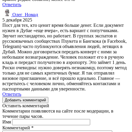
Ответить
Олег_Номад
5 декабря 2025
Пост для тех, кто ценит время больше денег. Если документ
нужен в Дубае «еще вчера», есть вариант с попутчиками.
Звучит нестандартно, но работает. В группах экспатов и
русскоязычных сообществах Пхукета и Бангкока (в Facebook,
Telegram) часто публикуются объявления людей, летящих в
Дубай. Можно договориться передать конверт с ними за
небольшое вознаграждение. Человек положит его в ручную
кладь и передаст получателю в аэропорту. Это займет 1 день.
Риски очевидны: нужно доверять незнакомцу, поэтому метод
только для не самых критичных бумаг. Я так отправлял
визовое приглашение, и всё прошло идеально. Главное —
встретьтесь с человеком лично, обменяйтесь контактами и
паспортными данными для уверенности.
Ответить
Добавить комментарий
Оставить комментарий
Комментарии появляются на сайте после модерации, в
течение пары часов.
Имя
Комментарий
*