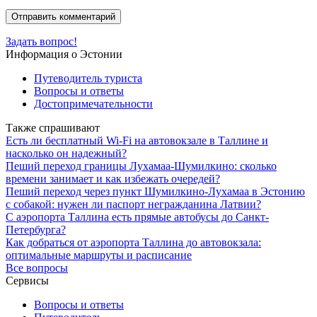
Задать вопрос!
Информация о Эстонии
Путеводитель туриста
Вопросы и ответы
Достопримечательности
Также спрашивают
Есть ли бесплатный Wi-Fi на автовокзале в Таллине и
насколько он надежный?
Пеший переход границы Лухамаа-Шумилкино: сколько
времени занимает и как избежать очередей?
Пеший переход через пункт Шумилкино-Лухамаа в Эстонию
с собакой: нужен ли паспорт негражданина Латвии?
С аэропорта Таллина есть прямые автобусы до Санкт-
Петербурга?
Как добраться от аэропорта Таллина до автовокзала:
оптимальные маршруты и расписание
Все вопросы
Сервисы
Вопросы и ответы