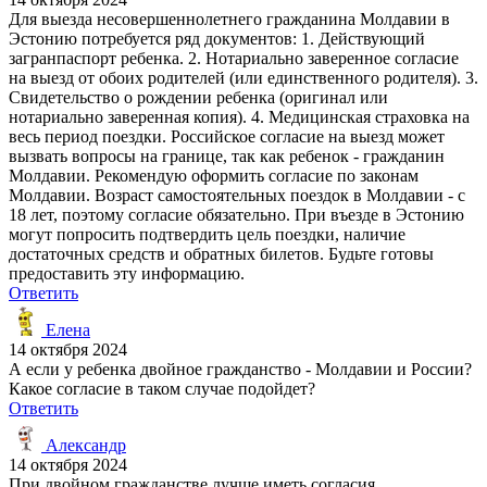
Для выезда несовершеннолетнего гражданина Молдавии в
Эстонию потребуется ряд документов: 1. Действующий
загранпаспорт ребенка. 2. Нотариально заверенное согласие
на выезд от обоих родителей (или единственного родителя). 3.
Свидетельство о рождении ребенка (оригинал или
нотариально заверенная копия). 4. Медицинская страховка на
весь период поездки. Российское согласие на выезд может
вызвать вопросы на границе, так как ребенок - гражданин
Молдавии. Рекомендую оформить согласие по законам
Молдавии. Возраст самостоятельных поездок в Молдавии - с
18 лет, поэтому согласие обязательно. При въезде в Эстонию
могут попросить подтвердить цель поездки, наличие
достаточных средств и обратных билетов. Будьте готовы
предоставить эту информацию.
Ответить
Елена
14 октября 2024
А если у ребенка двойное гражданство - Молдавии и России?
Какое согласие в таком случае подойдет?
Ответить
Александр
14 октября 2024
При двойном гражданстве лучше иметь согласия,