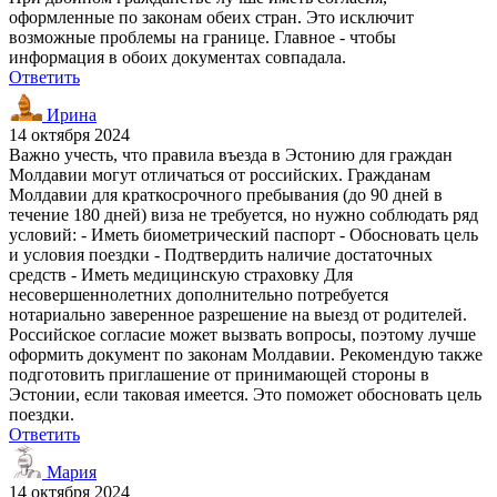
оформленные по законам обеих стран. Это исключит
возможные проблемы на границе. Главное - чтобы
информация в обоих документах совпадала.
Ответить
Ирина
14 октября 2024
Важно учесть, что правила въезда в Эстонию для граждан
Молдавии могут отличаться от российских. Гражданам
Молдавии для краткосрочного пребывания (до 90 дней в
течение 180 дней) виза не требуется, но нужно соблюдать ряд
условий: - Иметь биометрический паспорт - Обосновать цель
и условия поездки - Подтвердить наличие достаточных
средств - Иметь медицинскую страховку Для
несовершеннолетних дополнительно потребуется
нотариально заверенное разрешение на выезд от родителей.
Российское согласие может вызвать вопросы, поэтому лучше
оформить документ по законам Молдавии. Рекомендую также
подготовить приглашение от принимающей стороны в
Эстонии, если таковая имеется. Это поможет обосновать цель
поездки.
Ответить
Мария
14 октября 2024