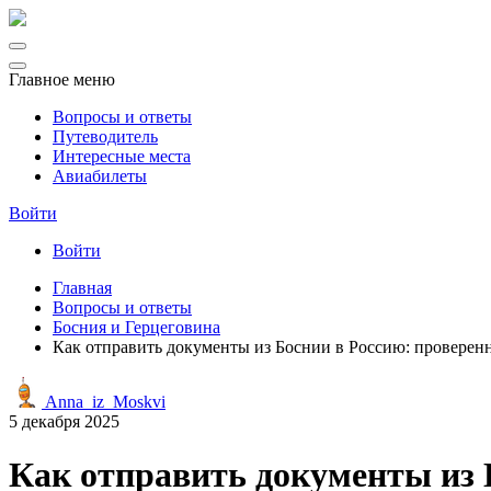
Главное меню
Вопросы и ответы
Путеводитель
Интересные места
Авиабилеты
Войти
Войти
Главная
Вопросы и ответы
Босния и Герцеговина
Как отправить документы из Боснии в Россию: проверен
Anna_iz_Moskvi
5 декабря 2025
Как отправить документы из 