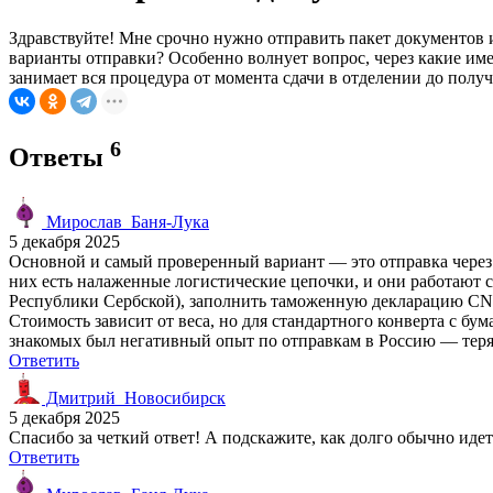
Здравствуйте! Мне срочно нужно отправить пакет документов 
варианты отправки? Особенно волнует вопрос, через какие им
занимает вся процедура от момента сдачи в отделении до полу
6
Ответы
Мирослав_Баня-Лука
5 декабря 2025
Основной и самый проверенный вариант — это отправка через п
них есть налаженные логистические цепочки, и они работают с 
Республики Сербской), заполнить таможенную декларацию CN22/C
Стоимость зависит от веса, но для стандартного конверта с бу
знакомых был негативный опыт по отправкам в Россию — теря
Ответить
Дмитрий_Новосибирск
5 декабря 2025
Спасибо за четкий ответ! А подскажите, как долго обычно иде
Ответить