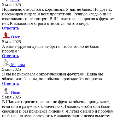
5 мая 2025
Нормально относятся к корзинкам. У нас не было. Но других
пассажиров видела и всех пропустили. Ручную кладь они не
взвешивают и не смотрят. В Шанхае тоже вопросов к фруктам
нет. К жидкостям строго относятся, но это везде.
Ответить
Олег
5 мая 2025
А какие фрукты лучше не брать, чтобы точно не было
проблем?
Ответить
Марина
5 мая 2025
Я бы не рисковала с экзотическими фруктами. Взяла бы
яблоки или бананы, они обычно проходят без вопросов.
Ответить
Иван
5 мая 2025
В Шанхае строгие правила, но фрукты обычно пропускают,
если они в разумных количествах. Главное, чтобы они были
свежими и без признаков гниения. Я летал с манго и проблем
не было, но лучше уточнить у авиакомпании перед вылетом.