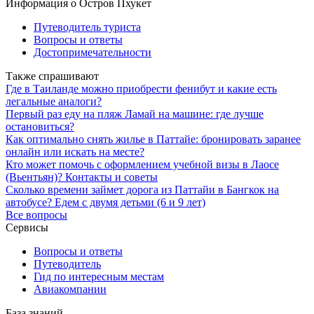
Информация о Остров Пхукет
Путеводитель туриста
Вопросы и ответы
Достопримечательности
Также спрашивают
Где в Таиланде можно приобрести фенибут и какие есть
легальные аналоги?
Первый раз еду на пляж Ламай на машине: где лучше
остановиться?
Как оптимально снять жилье в Паттайе: бронировать заранее
онлайн или искать на месте?
Кто может помочь с оформлением учебной визы в Лаосе
(Вьентьян)? Контакты и советы
Сколько времени займет дорога из Паттайи в Бангкок на
автобусе? Едем с двумя детьми (6 и 9 лет)
Все вопросы
Сервисы
Вопросы и ответы
Путеводитель
Гид по интересным местам
Авиакомпании
База знаний