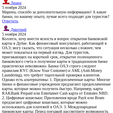
Лиана
5 ноября 2024
Марина, спасибо за дополнительную информацию! А какие
банки, по вашему опыту, лучше всего подходят для туристов?
Ответить
Дмитрий
5 ноября 2024
Коллеги, хочу внести ясность в вопрос открытия банковской
карты в Дубае. Как финансовый консультант, работающий в
ОАЭ, могу сказать, что ситуация несколько сложнее, чем
может показаться на первый взгляд. Для туристов,
приезжающих на короткий срок, открытие полноценного
банковского счета и получение карты в традиционном банке
практически невозможно. Банки ОАЭ строго следуют
правилам KYC (Know Your Customer) и AML (Anti-Money
Laundering), что требует тщательной проверки клиентов.
Однако есть альтернативы: 1. Предоплаченные карты: Многие
банки и финансовые учреждения предлагают предоплаченные
карты, которые можно получить быстро. Например, карта
RAKBank Prepaid или Entertainer Cash карта от Emirates NBD.
2. Цифровые кошельки: Приложения вроде Payit или Beam
предлагают цифровые кошельки, которые можно
использовать для платежей в ОАЭ. 3. Международные
банковские карты: Перед поездкой рассмотрите возможность