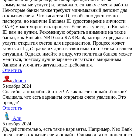
коммунальные услуги) и, возможно, справку с места работы.
Некоторые банки также требуют минимальный депозит для
открытия счета. Что касается ID, то обычно достаточно
паспорта, но наличие Emirates ID (удостоверение личности
ОАЭ) может упростить процесс. Если вы турист, то Emirates
ID вам не нужен. Рекомендую обратить внимание на такие
банки, как Emirates NBD или RAKBank, которые предлагают
услуги открытия счетов для нерезидентов. Процесс может
занять от 1 до 5 рабочих дней в зависимости от банка и вашей
ситуации. Однако, имейте в виду, что политика банков может
меняться, поэтому лучше заранее связаться с выбранным
банком и уточнить актуальные требования.
Ответить
Лиана
5 ноября 2024
Спасибо за подробный ответ! А как насчет онлайн-банков?
Слышала, что есть варианты открытия счета удаленно. Это
правда?
Ответить
Али
5 ноября 2024
Да, действительно, есть такие варианты. Например, Neo Bank
предлагает открытие счета онлайн. Однако для полноценного