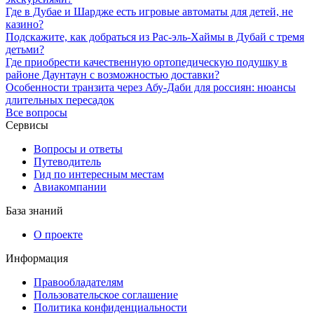
Где в Дубае и Шардже есть игровые автоматы для детей, не
казино?
Подскажите, как добраться из Рас-эль-Хаймы в Дубай с тремя
детьми?
Где приобрести качественную ортопедическую подушку в
районе Даунтаун с возможностью доставки?
Особенности транзита через Абу-Даби для россиян: нюансы
длительных пересадок
Все вопросы
Сервисы
Вопросы и ответы
Путеводитель
Гид по интересным местам
Авиакомпании
База знаний
О проекте
Информация
Правообладателям
Пользовательское соглашение
Политика конфиденциальности