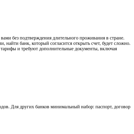
с вами без подтверждения длительного проживания в стране.
 найти банк, который согласится открыть счет, будет сложно.
е тарифы и требуют дополнительные документы, включая
одов. Для других банков минимальный набор: паспорт, договор