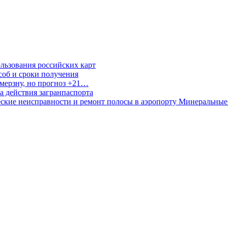
льзования российских карт
соб и сроки получения
мерзну, но прогноз +21…
а действия загранпаспорта
еские неисправности и ремонт полосы в аэропорту Минеральны