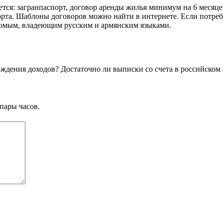
тся: загранпаспорт, договор аренды жилья минимум на 6 месяце
порта. Шаблоны договоров можно найти в интернете. Если потре
акомым, владеющим русским и армянским языками.
ждения доходов? Достаточно ли выписки со счета в российском 
пары часов.