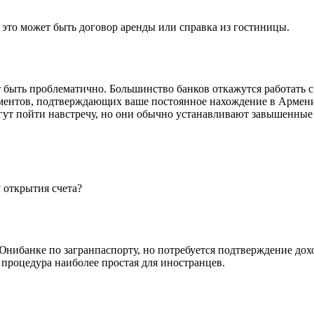
 это может быть договор аренды или справка из гостиницы.
ет быть проблематично. Большинство банков откажутся работать 
ментов, подтверждающих ваше постоянное нахождение в Армении,
огут пойти навстречу, но они обычно устанавливают завышенны
 открытия счета?
 Юнибанке по загранпаспорту, но потребуется подтверждение дох
 процедура наиболее простая для иностранцев.