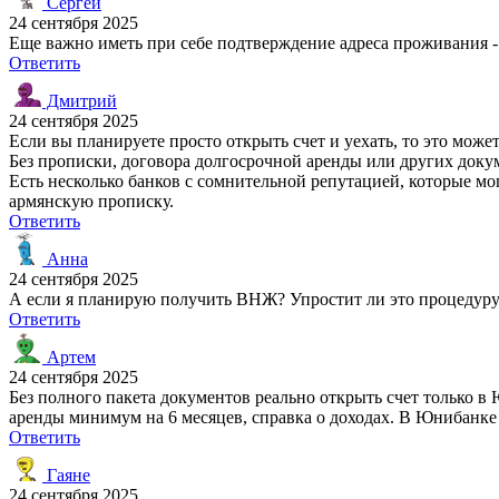
Сергей
24 сентября 2025
Еще важно иметь при себе подтверждение адреса проживания -
Ответить
Дмитрий
24 сентября 2025
Если вы планируете просто открыть счет и уехать, то это мож
Без прописки, договора долгосрочной аренды или других доку
Есть несколько банков с сомнительной репутацией, которые м
армянскую прописку.
Ответить
Анна
24 сентября 2025
А если я планирую получить ВНЖ? Упростит ли это процедуру
Ответить
Артем
24 сентября 2025
Без полного пакета документов реально открыть счет только в
аренды минимум на 6 месяцев, справка о доходах. В Юнибанке
Ответить
Гаяне
24 сентября 2025