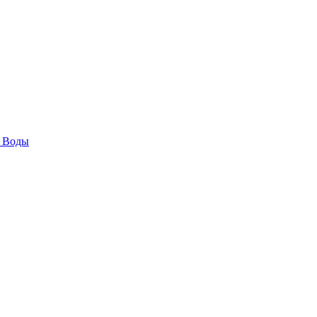
е Воды