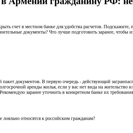
 в Армении гражданину РФ: н
ыть счет в местном банке для удобства расчетов. Подскажите, 
нительные документы? Что лучше подготовить заранее, чтобы и
й пакет документов. В первую очередь - действующий загранпас
долгосрочной аренды жилья, если у вас нет вида на жительство 
екомендую заранее уточнить в конкретном банке их требования,
е лояльно относятся к российским гражданам?