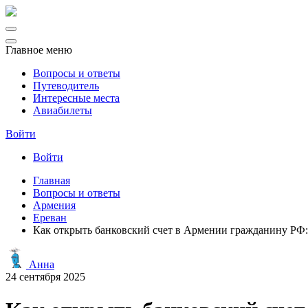
Главное меню
Вопросы и ответы
Путеводитель
Интересные места
Авиабилеты
Войти
Войти
Главная
Вопросы и ответы
Армения
Ереван
Как открыть банковский счет в Армении гражданину РФ
Анна
24 сентября 2025