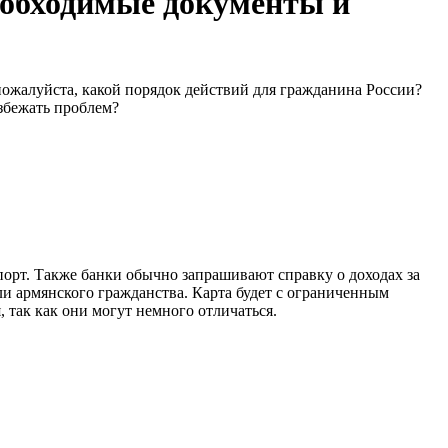
еобходимые документы и
пожалуйста, какой порядок действий для гражданина России?
збежать проблем?
порт. Также банки обычно запрашивают справку о доходах за
или армянского гражданства. Карта будет с ограниченным
 так как они могут немного отличаться.