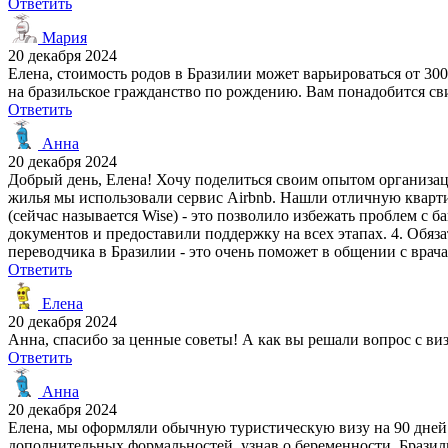
Ответить
Мария
20 декабря 2024
Елена, стоимость родов в Бразилии может варьироваться от 300
на бразильское гражданство по рождению. Вам понадобится сви
Ответить
Анна
20 декабря 2024
Добрый день, Елена! Хочу поделиться своим опытом организац
жилья мы использовали сервис Airbnb. Нашли отличную квартир
(сейчас называется Wise) - это позволило избежать проблем с 
документов и предоставили поддержку на всех этапах. 4. Обя
переводчика в Бразилии - это очень поможет в общении с врач
Ответить
Елена
20 декабря 2024
Анна, спасибо за ценные советы! А как вы решали вопрос с 
Ответить
Анна
20 декабря 2024
Елена, мы оформляли обычную туристическую визу на 90 дней. 
дополнительных формальностей, узнав о беременности. Бразиль