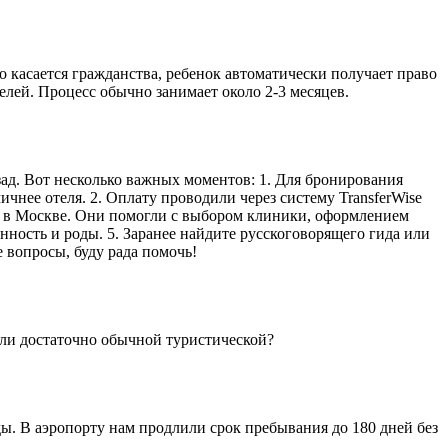
то касается гражданства, ребенок автоматически получает право
елей. Процесс обычно занимает около 2-3 месяцев.
зад. Вот несколько важных моментов: 1. Для бронирования
чнее отеля. 2. Оплату проводили через систему TransferWise
иц' в Москве. Они помогли с выбором клиники, оформлением
ность и роды. 5. Заранее найдите русскоговорящего гида или
 вопросы, буду рада помочь!
или достаточно обычной туристической?
ды. В аэропорту нам продлили срок пребывания до 180 дней без