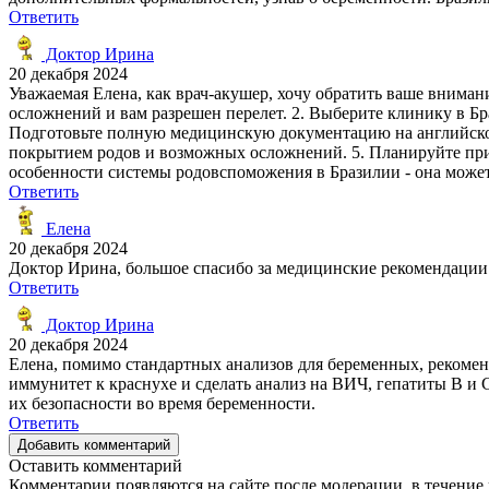
Ответить
Доктор Ирина
20 декабря 2024
Уважаемая Елена, как врач-акушер, хочу обратить ваше вниман
осложнений и вам разрешен перелет. 2. Выберите клинику в Бр
Подготовьте полную медицинскую документацию на английском 
покрытием родов и возможных осложнений. 5. Планируйте приб
особенности системы родовспоможения в Бразилии - она может
Ответить
Елена
20 декабря 2024
Доктор Ирина, большое спасибо за медицинские рекомендации!
Ответить
Доктор Ирина
20 декабря 2024
Елена, помимо стандартных анализов для беременных, рекоменд
иммунитет к краснухе и сделать анализ на ВИЧ, гепатиты В и 
их безопасности во время беременности.
Ответить
Добавить комментарий
Оставить комментарий
Комментарии появляются на сайте после модерации, в течение 