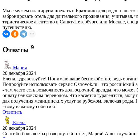
Мы с мужем планируем поехать в Бразилию для родов нашего п
забронировать отель для длительного проживания, учитывая, 
туристическое агентство в Санкт-Петербурге или Москве, спе
путешествию.
9
Ответы
Мария
20 декабря 2024
Елена, здравствуйте! Понимаю ваше беспокойство, ведь организ
Попробуйте использовать сервис Ostrovok.ru - это российский
- там часто есть возможность долгосрочной аренды, что может 
оплату банковским переводом. Что касается турагентств, мог
для получения медицинских услуг за рубежом, включая роды. Не
этому важному событию!
Ответить
Елена
20 декабря 2024
Спасибо большое за развернутый ответ, Мария! А вы случайно 