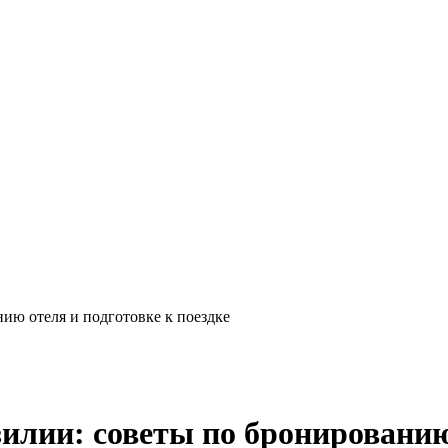
нию отеля и подготовке к поездке
илии: советы по бронированию 