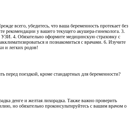
ежде всего, убедитесь, что ваша беременность протекает без
те рекомендации у вашего текущего акушера-гинеколога. 3.
 УЗИ. 4. Обязательно оформите медицинскую страховку с
кклиматизироваться и познакомиться с врачами. 6. Изучите
и и легких родов!
ть перед поездкой, кроме стандартных для беременности?
радка денге и желтая лихорадка. Также важно проверить
зилию, но обязательно проконсультируйтесь с вашим врачом о