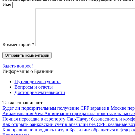
Имя
Комментарий
*
Задать вопрос!
Информация о Бразилии
Путеводитель туриста
Вопросы и ответы
Достопримечательности
Также спрашивают
Будет ли подозрительным получение CPF заранее в Москве пер
Авиакомпания Viva Air внезапно прекратила полеты: как пасс
Ночная пересадка в аэропорту Сан-Паулу: безопасность и комф
Как открыть банковский счет в Бразилии без CPF: реальные в
Как правильно продлить визу в Бразилии: обращаться в федер