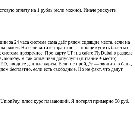
стовую оплату на 1 рубль (если можно). Иначе рискуете
ии за 24 часа система сама даёт рядом сидящие места, если на
ыла рядом. Но если хотите гарантию — проще купить билеты с
 система прозрачнее. Про карту UP: на сайте FlyDubai в разделе
nionPay. Я так оплачивал допуслуги (питание + место).
 AED, вводите данные карты. Если не пройдёт — звоните в банк,
ом бесплатно, если есть свободные. Но не факт, что дадут
 UnionPay, плюс курс плавающий. Я потерял примерно 50 руб.