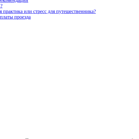
рекомендации
в?
 практика или стресс для путешественника?
платы проезда