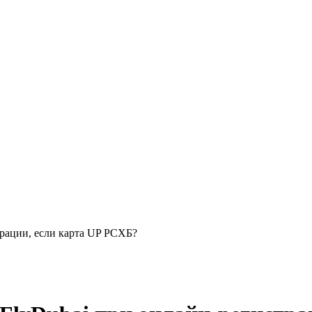
трации, если карта UP РСХБ?