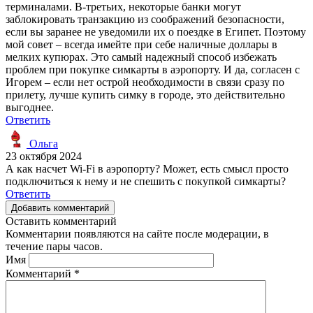
терминалами. В-третьих, некоторые банки могут
заблокировать транзакцию из соображений безопасности,
если вы заранее не уведомили их о поездке в Египет. Поэтому
мой совет – всегда имейте при себе наличные доллары в
мелких купюрах. Это самый надежный способ избежать
проблем при покупке симкарты в аэропорту. И да, согласен с
Игорем – если нет острой необходимости в связи сразу по
прилету, лучше купить симку в городе, это действительно
выгоднее.
Ответить
Ольга
23 октября 2024
А как насчет Wi-Fi в аэропорту? Может, есть смысл просто
подключиться к нему и не спешить с покупкой симкарты?
Ответить
Добавить комментарий
Оставить комментарий
Комментарии появляются на сайте после модерации, в
течение пары часов.
Имя
Комментарий
*