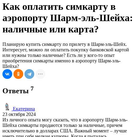
Как оплатить симкарту в
аэропорту Шарм-эль-Шейха:
наличные или карта?
Планирую купить симкарту по прилету в Шарм-эль-Шейх.
Интересует, можно ли оплатить покупку банковской картой
или нужны только наличные? Есть ли у кого-то опыт
приобретения симкарты именно в аэропорту Шарм-эль-
Шейха?
7
Ответы
Екатерина
23 октября 2024
Из личного опыта могу сказать, что в аэропорту Шарм-эль-
Шейха симкарты продаются только за наличные, причем
исключительно в долларах США. Важный момент – лучше
иметь при себе мелкие купюры. Когда я пыталась