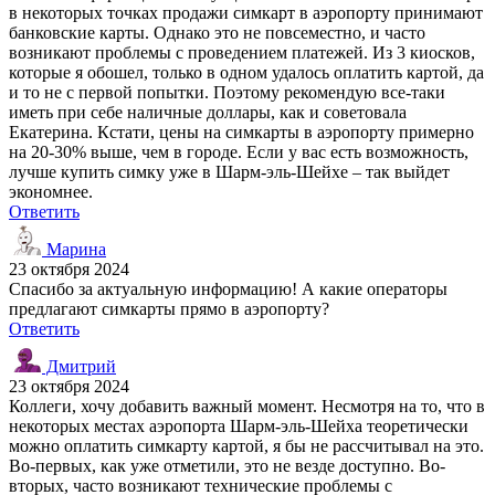
в некоторых точках продажи симкарт в аэропорту принимают
банковские карты. Однако это не повсеместно, и часто
возникают проблемы с проведением платежей. Из 3 киосков,
которые я обошел, только в одном удалось оплатить картой, да
и то не с первой попытки. Поэтому рекомендую все-таки
иметь при себе наличные доллары, как и советовала
Екатерина. Кстати, цены на симкарты в аэропорту примерно
на 20-30% выше, чем в городе. Если у вас есть возможность,
лучше купить симку уже в Шарм-эль-Шейхе – так выйдет
экономнее.
Ответить
Марина
23 октября 2024
Спасибо за актуальную информацию! А какие операторы
предлагают симкарты прямо в аэропорту?
Ответить
Дмитрий
23 октября 2024
Коллеги, хочу добавить важный момент. Несмотря на то, что в
некоторых местах аэропорта Шарм-эль-Шейха теоретически
можно оплатить симкарту картой, я бы не рассчитывал на это.
Во-первых, как уже отметили, это не везде доступно. Во-
вторых, часто возникают технические проблемы с