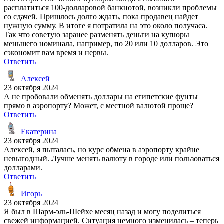
расплатиться 100-долларовой банкнотой, возникли проблемы
со сдачей. Пришлось долго ждать, пока продавец найдет
нужную сумму. В итоге я потратила на это около получаса.
Так что советую заранее разменять деньги на купюры
меньшего номинала, например, по 20 или 10 долларов. Это
сэкономит вам время и нервы.
Ответить
Алексей
23 октября 2024
А не пробовали обменять доллары на египетские фунты
прямо в аэропорту? Может, с местной валютой проще?
Ответить
Екатерина
23 октября 2024
Алексей, я пыталась, но курс обмена в аэропорту крайне
невыгодный. Лучше менять валюту в городе или пользоваться
долларами.
Ответить
Игорь
23 октября 2024
Я был в Шарм-эль-Шейхе месяц назад и могу поделиться
свежей информацией. Ситуация немного изменилась – теперь