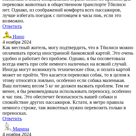
перевозки животных в общественном транспорте Тбилиси
нет. Однако, из соображений комфорта всех пассажиров,
лучше избегать поездок с питомцем в часы пик, если это
возможно.
Ответить
Нино
4 ноября 2024
Как местный житель, могу подтвердить, что в Тбилиси можно
оплачивать проезд иностранной банковской картой. Это очень
удобно и работает без проблем. Однако, я бы посоветовала
всегда иметь при себе немного наличных на всякий случай.
Иногда могут возникнуть технические сбои, и оплата картой
может не пройти. Что касается перевозки собак, то в целом к
этому относятся лояльно, особенно если собака маленькая.
Ваш питомец весом 5 кг не должен вызвать проблем. Тем не
менее, я бы рекомендовала использовать переноску, особенно
в час пик. Это обеспечит безопасность вашей собаки и
спокойствие других пассажиров. Кстати, в метро правила
немного строже, там животных нужно перевозить только в
переносках.
Ответить
Марина
4 ноября 2024