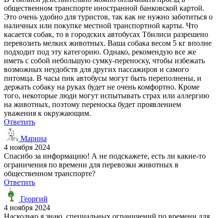
общественном транспорте иностранной банковской картой.
Это очень удобно для туристов, так как не нужно заботиться о
наличных или покупке местной транспортной карты. Что
касается собак, то в городских автобусах Тбилиси разрешено
перевозить мелких животных. Ваша собака весом 5 кг вполне
подходит под эту категорию. Однако, рекомендую все же
иметь с собой небольшую сумку-переноску, чтобы избежать
возможных неудобств для других пассажиров и самого
питомца. В часы пик автобусы могут быть переполнены, и
держать собаку на руках будет не очень комфортно. Кроме
того, некоторые люди могут испытывать страх или аллергию
на животных, поэтому переноска будет проявлением
уважения к окружающим.
Ответить
Марина
4 ноября 2024
Спасибо за информацию! А не подскажете, есть ли какие-то
ограничения по времени для перевозки животных в
общественном транспорте?
Ответить
Георгий
4 ноября 2024
Насколько я знаю, специальных ограничений по времени для