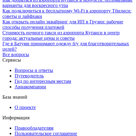
варианты для воскресного утра
Как подключиться к бесплатному Wi-Fi в аэропорту Тбилиси:
советы и лайфхаки
Как открыть онлайн эквайринг для ИП в Грузии: рабочие
способы получения платежей
Стоимость ночного такси из аэропорта Кутаиси в центр
города: актуальные цены и советы
Где в Батуми принимают одежду б/у для благотворительных
целей?
Все вопросы
Сервисы
Вопросы и ответы
Путеводитель
Гид по интересным местам
Авиакомпании
База знаний
О проекте
Информация
Правообладателям
Пользовательское соглашение