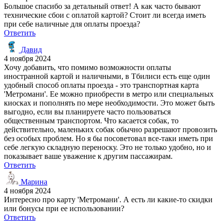
Большое спасибо за детальный ответ! А как часто бывают
технические сбои с оплатой картой? Стоит ли всегда иметь
при себе наличные для оплаты проезда?
Ответить
Давид
4 ноября 2024
Хочу добавить, что помимо возможности оплаты
иностранной картой и наличными, в Тбилиси есть еще один
удобный способ оплаты проезда - это транспортная карта
'Метромани'. Ее можно приобрести в метро или специальных
киосках и пополнять по мере необходимости. Это может быть
выгодно, если вы планируете часто пользоваться
общественным транспортом. Что касается собак, то
действительно, маленьких собак обычно разрешают провозить
без особых проблем. Но я бы посоветовал все-таки иметь при
себе легкую складную переноску. Это не только удобно, но и
показывает ваше уважение к другим пассажирам.
Ответить
Марина
4 ноября 2024
Интересно про карту 'Метромани'. А есть ли какие-то скидки
или бонусы при ее использовании?
Ответить