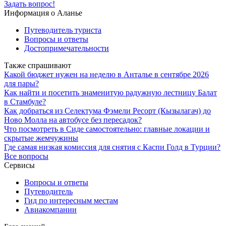
Задать вопрос!
Информация о Аланье
Путеводитель туриста
Вопросы и ответы
Достопримечательности
Также спрашивают
Какой бюджет нужен на неделю в Анталье в сентябре 2026
для пары?
Как найти и посетить знаменитую радужную лестницу Балат
в Стамбуле?
Как добраться из Селектума Фэмели Ресорт (Кызылагач) до
Ново Молла на автобусе без пересадок?
Что посмотреть в Сиде самостоятельно: главные локации и
скрытые жемчужины
Где самая низкая комиссия для снятия с Каспи Голд в Турции?
Все вопросы
Сервисы
Вопросы и ответы
Путеводитель
Гид по интересным местам
Авиакомпании