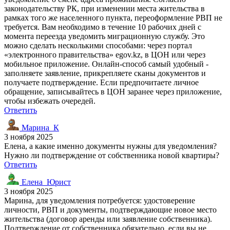
законодательству РК, при изменении места жительства в
рамках того же населенного пункта, переоформление РВП не
требуется. Вам необходимо в течение 10 рабочих дней с
момента переезда уведомить миграционную службу. Это
можно сделать несколькими способами: через портал
«электронного правительства» egov.kz, в ЦОН или через
мобильное приложение. Онлайн-способ самый удобный -
заполняете заявление, прикрепляете сканы документов и
получаете подтверждение. Если предпочитаете личное
обращение, записывайтесь в ЦОН заранее через приложение,
чтобы избежать очередей.
Ответить
Марина_К
3 ноября 2025
Елена, а какие именно документы нужны для уведомления?
Нужно ли подтверждение от собственника новой квартиры?
Ответить
Елена_Юрист
3 ноября 2025
Марина, для уведомления потребуется: удостоверение
личности, РВП и документы, подтверждающие новое место
жительства (договор аренды или заявление собственника).
Подтверждение от собственника обязательно, если вы не