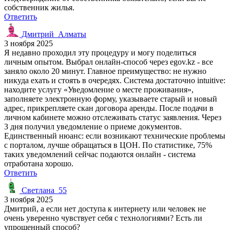
собственник жилья.
Ответить
Дмитрий_Алматы
3 ноября 2025
Я недавно проходил эту процедуру и могу поделиться
личным опытом. Выбрал онлайн-способ через egov.kz - все
заняло около 20 минут. Главное преимущество: не нужно
никуда ехать и стоять в очередях. Система достаточно intuitive:
находите услугу «Уведомление о месте проживания»,
заполняете электронную форму, указываете старый и новый
адрес, прикрепляете скан договора аренды. После подачи в
личном кабинете можно отслеживать статус заявления. Через
3 дня получил уведомление о приеме документов.
Единственный нюанс: если возникают технические проблемы
с порталом, лучше обращаться в ЦОН. По статистике, 75%
таких уведомлений сейчас подаются онлайн - система
отработана хорошо.
Ответить
Светлана_55
3 ноября 2025
Дмитрий, а если нет доступа к интернету или человек не
очень уверенно чувствует себя с технологиями? Есть ли
упрощенный способ?