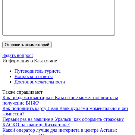
Задать вопрос!
Информация о Казахстане
Путеводитель туриста
Вопросы и ответы
Достопримечательности
Также спрашивают
Как продажа квартиры в Казахстане может повлиять на
получение ВНЖ?
Как пополнить карту Jusan Bank рублями моментально и без
комиссии?
Первый раз на машине в Уральск: как оформить страховку
КАСКО на границе Казахстана?
Какой оператор лучше для интернета в центре Астаны: