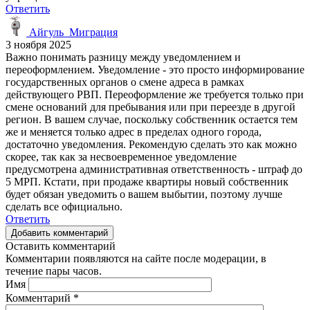
Ответить
Айгуль_Миграция
3 ноября 2025
Важно понимать разницу между уведомлением и
переоформлением. Уведомление - это просто информирование
государственных органов о смене адреса в рамках
действующего РВП. Переоформление же требуется только при
смене оснований для пребывания или при переезде в другой
регион. В вашем случае, поскольку собственник остается тем
же и меняется только адрес в пределах одного города,
достаточно уведомления. Рекомендую сделать это как можно
скорее, так как за несвоевременное уведомление
предусмотрена административная ответственность - штраф до
5 МРП. Кстати, при продаже квартиры новый собственник
будет обязан уведомить о вашем выбытии, поэтому лучше
сделать все официально.
Ответить
Добавить комментарий
Оставить комментарий
Комментарии появляются на сайте после модерации, в
течение пары часов.
Имя
Комментарий
*