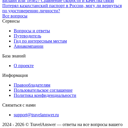
Билайн или Теле2? Сравнение скорости и качества связи
Потерял казахстанский паспорт в России, могу ли вернуться
по удостоверению личности?
Все вопросы
Сервисы
Вопросы и ответы
Путеводитель
Гид по интересным местам
Авиакомпании
База знаний
О проекте
Информация
Правообладателям
Пользовательское соглашение
Политика конфиденциальности
Связаться с нами
support@travelanswer.ru
2024 - 2026 © TravelAnswer — ответы на все вопросы вашего