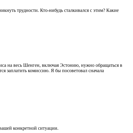
икнуть трудности. Кто-нибудь сталкивался с этим? Какие
лиса на весь Шенген, включая Эстонию, нужно обращаться в
тся заплатить комиссию. Я бы посоветовал сначала
и вашей конкретной ситуации.