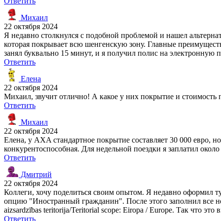
Ответить
Михаил
22 октября 2024
Я недавно столкнулся с подобной проблемой и нашел альтернат
которая покрывает всю шенгенскую зону. Главные преимущест
занял буквально 15 минут, и я получил полис на электронную 
Ответить
Елена
22 октября 2024
Михаил, звучит отлично! А какое у них покрытие и стоимость 
Ответить
Михаил
22 октября 2024
Елена, у AXA стандартное покрытие составляет 30 000 евро, н
конкурентоспособная. Для недельной поездки я заплатил около 
Ответить
Дмитрий
22 октября 2024
Коллеги, хочу поделиться своим опытом. Я недавно оформил ту
опцию "Иностранный гражданин". После этого заполнил все нео
aizsardzības teritorija/Teritorial scope: Eiropa / Europe. Так чт
Ответить