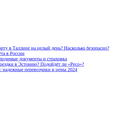
рту в Таллине на целый день? Насколько безопасно?
та в России
бходимые документы и страховка
оездки в Эстонию? Подойдёт ли «Ресо»?
: надежные перевозчики и цены 2024