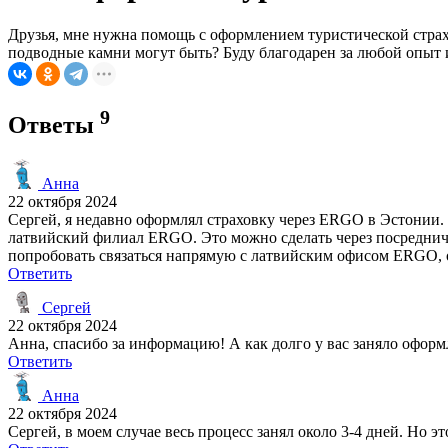
Друзья, мне нужна помощь с оформлением туристической страх
подводные камни могут быть? Буду благодарен за любой опыт 
9
Ответы
Анна
22 октября 2024
Сергей, я недавно оформлял страховку через ERGO в Эстонии.
латвийский филиал ERGO. Это можно сделать через посредничес
попробовать связаться напрямую с латвийским офисом ERGO, о
Ответить
Сергей
22 октября 2024
Анна, спасибо за информацию! А как долго у вас заняло офор
Ответить
Анна
22 октября 2024
Сергей, в моем случае весь процесс занял около 3-4 дней. Но 