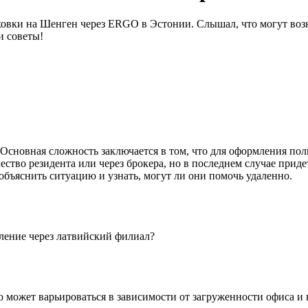
овки на Шенген через ERGO в Эстонии. Слышал, что могут возн
и советы!
 Основная сложность заключается в том, что для оформления по
тво резидента или через брокера, но в последнем случае приде
бъяснить ситуацию и узнать, могут ли они помочь удаленно.
мление через латвийский филиал?
это может варьироваться в зависимости от загруженности офиса 