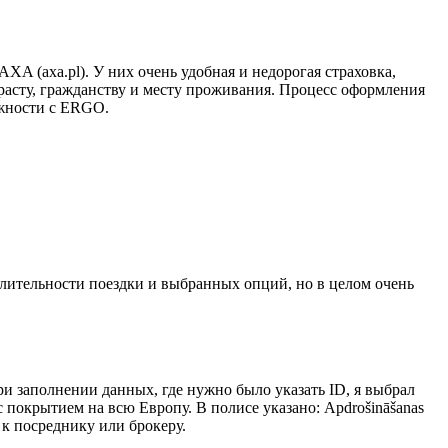
A (axa.pl). У них очень удобная и недорогая страховка,
асту, гражданству и месту проживания. Процесс оформления
ожности с ERGO.
длительности поездки и выбранных опций, но в целом очень
ри заполнении данных, где нужно было указать ID, я выбрал
 покрытием на всю Европу. В полисе указано: Apdrošināšanas
ся к посреднику или брокеру.