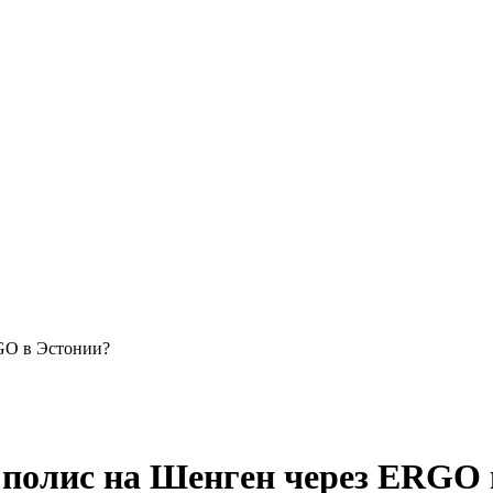
GO в Эстонии?
 полис на Шенген через ERGO 