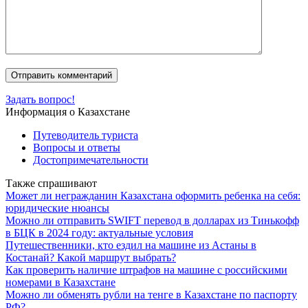
Задать вопрос!
Информация о Казахстане
Путеводитель туриста
Вопросы и ответы
Достопримечательности
Также спрашивают
Может ли негражданин Казахстана оформить ребенка на себя:
юридические нюансы
Можно ли отправить SWIFT перевод в долларах из Тинькофф
в БЦК в 2024 году: актуальные условия
Путешественники, кто ездил на машине из Астаны в
Костанай? Какой маршрут выбрать?
Как проверить наличие штрафов на машине с российскими
номерами в Казахстане
Можно ли обменять рубли на тенге в Казахстане по паспорту
РФ?