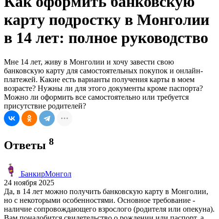
Как оформить банковскую
карту подростку в Монголии
в 14 лет: полное руководство
Мне 14 лет, живу в Монголии и хочу завести свою
банковскую карту для самостоятельных покупок и онлайн-
платежей. Какие есть варианты получения карты в моем
возрасте? Нужны ли для этого документы кроме паспорта?
Можно ли оформить все самостоятельно или требуется
присутствие родителей?
8
Ответы
БанкирМонгол
24 ноября 2025
Да, в 14 лет можно получить банковскую карту в Монголии,
но с некоторыми особенностями. Основное требование -
наличие сопровождающего взрослого (родителя или опекуна).
Вам понадобится свидетельство о рождении или паспорт, а