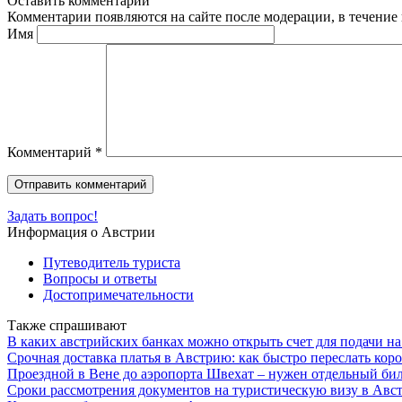
Оставить комментарий
Комментарии появляются на сайте после модерации, в течение 
Имя
Комментарий
*
Задать вопрос!
Информация о Австрии
Путеводитель туриста
Вопросы и ответы
Достопримечательности
Также спрашивают
В каких австрийских банках можно открыть счет для подачи н
Срочная доставка платья в Австрию: как быстро переслать коро
Проездной в Вене до аэропорта Швехат – нужен отдельный би
Сроки рассмотрения документов на туристическую визу в Авс