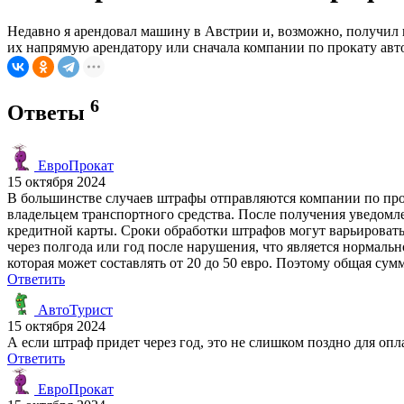
Недавно я арендовал машину в Австрии и, возможно, получил 
их напрямую арендатору или сначала компании по прокату авт
6
Ответы
ЕвроПрокат
15 октября 2024
В большинстве случаев штрафы отправляются компании по прок
владельцем транспортного средства. После получения уведом
кредитной карты. Сроки обработки штрафов могут варьироватьс
через полгода или год после нарушения, что является нормаль
которая может составлять от 20 до 50 евро. Поэтому общая сум
Ответить
АвтоТурист
15 октября 2024
А если штраф придет через год, это не слишком поздно для оп
Ответить
ЕвроПрокат