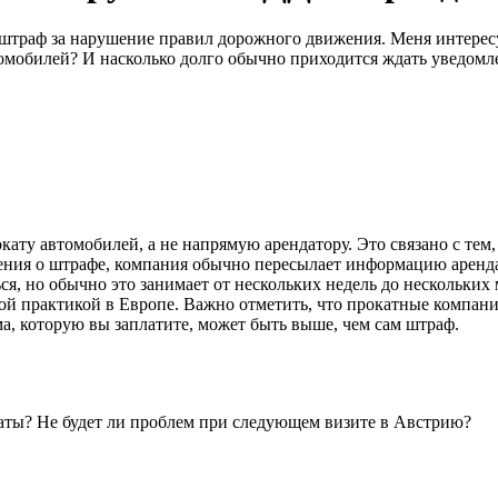
штраф за нарушение правил дорожного движения. Меня интересу
омобилей? И насколько долго обычно приходится ждать уведомл
ату автомобилей, а не напрямую арендатору. Это связано с тем
ления о штрафе, компания обычно пересылает информацию аренд
я, но обычно это занимает от нескольких недель до нескольких
ной практикой в Европе. Важно отметить, что прокатные компан
ма, которую вы заплатите, может быть выше, чем сам штраф.
латы? Не будет ли проблем при следующем визите в Австрию?