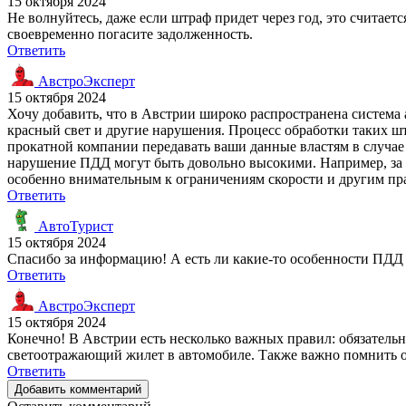
15 октября 2024
Не волнуйтесь, даже если штраф придет через год, это считает
своевременно погасите задолженность.
Ответить
АвстроЭксперт
15 октября 2024
Хочу добавить, что в Австрии широко распространена систем
красный свет и другие нарушения. Процесс обработки таких ш
прокатной компании передавать ваши данные властям в случа
нарушение ПДД могут быть довольно высокими. Например, за п
особенно внимательным к ограничениям скорости и другим пр
Ответить
АвтоТурист
15 октября 2024
Спасибо за информацию! А есть ли какие-то особенности ПДД 
Ответить
АвстроЭксперт
15 октября 2024
Конечно! В Австрии есть несколько важных правил: обязательно
светоотражающий жилет в автомобиле. Также важно помнить о 
Ответить
Добавить комментарий