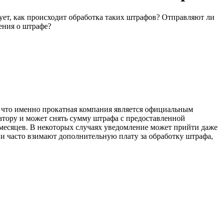
ет, как происходит обработка таких штрафов? Отправляют ли
ения о штрафе?
, что именно прокатная компания является официальным
атору и может снять сумму штрафа с предоставленной
 месяцев. В некоторых случаях уведомление может прийти даже
ии часто взимают дополнительную плату за обработку штрафа,