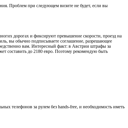
ения. Проблем при следующем визите не будет, если вы
многих дорогах и фиксируют превышение скорости, проезд на
биль, вы обычно подписываете соглашение, разрешающее
редственно вам. Интересный факт: в Австрии штрафы за
ет составить до 2180 евро. Поэтому рекомендую быть
ных телефонов за рулем без hands-free, и необходимость иметь