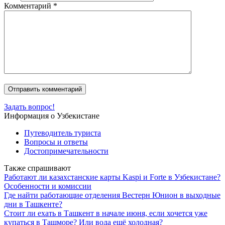
Комментарий
*
Задать вопрос!
Информация о Узбекистане
Путеводитель туриста
Вопросы и ответы
Достопримечательности
Также спрашивают
Работают ли казахстанские карты Kaspi и Forte в Узбекистане?
Особенности и комиссии
Где найти работающие отделения Вестерн Юнион в выходные
дни в Ташкенте?
Стоит ли ехать в Ташкент в начале июня, если хочется уже
купаться в Ташморе? Или вода ещё холодная?