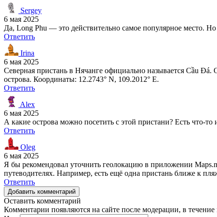
Sergey
6 мая 2025
Да, Long Phu — это действительно самое популярное место. Но 
Ответить
Irina
6 мая 2025
Северная пристань в Нячанге официально называется Cầu Đá. О
острова. Координаты: 12.2743° N, 109.2012° E.
Ответить
Alex
6 мая 2025
А какие острова можно посетить с этой пристани? Есть что-то 
Ответить
Oleg
6 мая 2025
Я бы рекомендовал уточнить геолокацию в приложении Maps.me
путеводителях. Например, есть ещё одна пристань ближе к пляж
Ответить
Добавить комментарий
Оставить комментарий
Комментарии появляются на сайте после модерации, в течение 