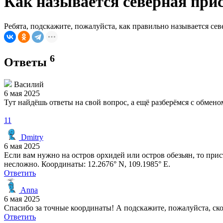
Как называется северная при
Ребята, подскажите, пожалуйста, как правильно называется се
6
Ответы
Василий
6 мая 2025
Тут найдёшь ответы на свой вопрос, а ещё разберёмся с обме
11
Dmitry
6 мая 2025
Если вам нужно на остров орхидей или остров обезьян, то прис
несложно. Координаты: 12.2676° N, 109.1985° E.
Ответить
Anna
6 мая 2025
Спасибо за точные координаты! А подскажите, пожалуйста, скол
Ответить