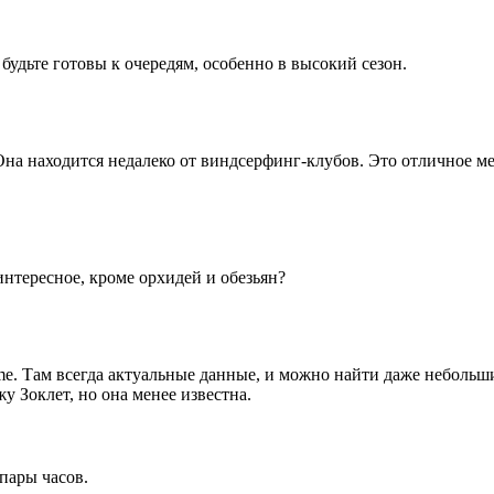
будьте готовы к очередям, особенно в высокий сезон.
на находится недалеко от виндсерфинг-клубов. Это отличное мес
интересное, кроме орхидей и обезьян?
. Там всегда актуальные данные, и можно найти даже небольши
у Зоклет, но она менее известна.
пары часов.