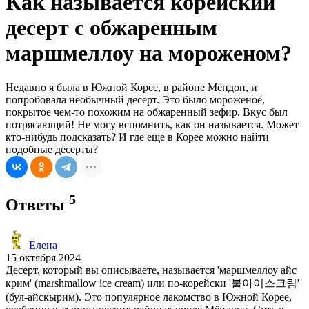
Как называется корейский
десерт с обжаренным
маршмеллоу на мороженом?
Недавно я была в Южной Корее, в районе Мёндон, и
попробовала необычный десерт. Это было мороженое,
покрытое чем-то похожим на обжаренный зефир. Вкус был
потрясающий! Не могу вспомнить, как он называется. Может
кто-нибудь подсказать? И где еще в Корее можно найти
подобные десерты?
5
Ответы
Елена
15 октября 2024
Десерт, который вы описываете, называется 'маршмеллоу айс
крим' (marshmallow ice cream) или по-корейски '불아이스크림'
(бул-айскырим). Это популярное лакомство в Южной Корее,