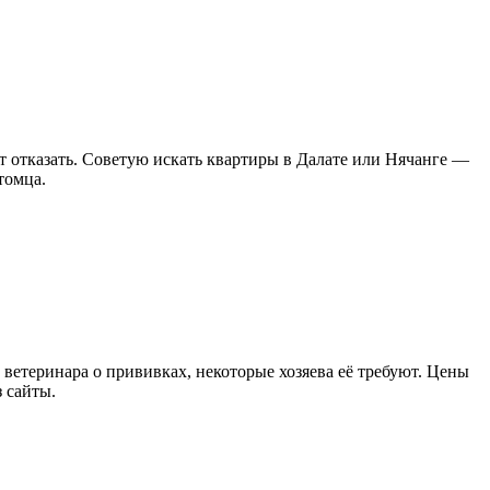
гут отказать. Советую искать квартиры в Далате или Нячанге —
томца.
 ветеринара о прививках, некоторые хозяева её требуют. Цены
 сайты.