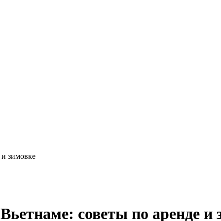
 и зимовке
Вьетнаме: советы по аренде и 