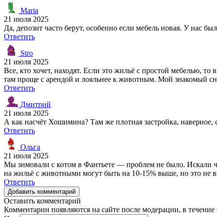
Maria
21 июля 2025
Да, депозит часто берут, особенно если мебель новая. У нас был
Ответить
Stro
21 июля 2025
Все, кто хочет, находят. Если это жильё с простой мебелью, то
там проще с арендой и лояльнее к животным. Мой знакомый сни
Ответить
Дмитрий
21 июля 2025
А как насчёт Хошимина? Там же плотная застройка, наверное,
Ответить
Ольга
21 июля 2025
Мы зимовали с котом в Фантьете — проблем не было. Искали чер
на жильё с животными могут быть на 10-15% выше, но это не в
Ответить
Добавить комментарий
Оставить комментарий
Комментарии появляются на сайте после модерации, в течение 