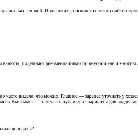
енды жилья с кошкой. Подскажите, насколько сложно найти норм
ном валюты, поделимся рекомендациями по вкусной еде и многим
но часто видела, что можно. Главное — заранее уточнять у хозя
я во Вьетнаме» — там часто публикуют варианты для владельце
льные депозиты?