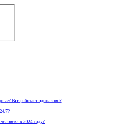
дные? Все работает одинаково?
24/7?
человека в 2024 году?