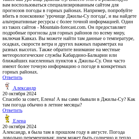
вам воспользоваться специализированным сайтом для
прогнозов погоды в горных районах. Например, попробуйте
вбить в поисковике 'урочище Джилы-Су погода', и вы найдете
альтернативные ресурсы с более точной информацией. Один
из таких сайтов - Mountain-forecast.com. Он предоставляет
подробные прогнозы для горных районов по всему миру,
включая Кавказ. Вы можете найти там данные о температуре,
осадках, скорости ветра и других важных параметрах на
разных высотах. Также обратите внимание на местные
метеорологические службы Кабардино-Балкарии или
ближайших населенных пунктов к Джилы-Су. Они часто
имеют более точную информацию о погоде в конкретных
горных районах.
Ответить
Александр
20 октября 2024
Спасибо за совет, Елена! А вы сами бывали в Джилы-Су? Как
там погода обычно в летние месяцы?
Ответить
Елена
20 октября 2024
Александр, я была там в прошлом году в августе. Погода
довольно переменчивая: днем может быть солнечно и тепло