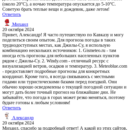
(около 20°C), а ночью температура опускается до 5-10°C.
Советую брать теплые вещи и дождевик, даже летом!
Ответить
Михаил
20 октября 2024
Привет, Александр! Я часто путешествую по Кавказу и могу
поделиться своим опытом. Для прогноза погоды в таких
труднодоступных местах, как Джилы-Су, я использую
комбинацию нескольких источников: 1. Gismeteo.ru - там
иногда есть прогнозы для небольших населенных пунктов
рядом с Джилы-Су. 2. Windy.com - отличный ресурс с
визуализацией ветров, осадков и температур. 3. Meteoblue.com
- предоставляет подробные прогнозы для конкретных
координат. Кроме того, я всегда связываюсь с местными
гидами или туристическими базами перед поездкой. Они
обычно хорошо осведомлены о текущей погодной ситуации и
могут дать более точный прогноз на ближайшие дни. Не
забывайте, что погода в горах может резко меняться, поэтому
будьте готовы к любым условиям!
Ответить
Александр
20 октября 2024
Михаил, спасибо за подробный ответ! А какой из этих сайтов,