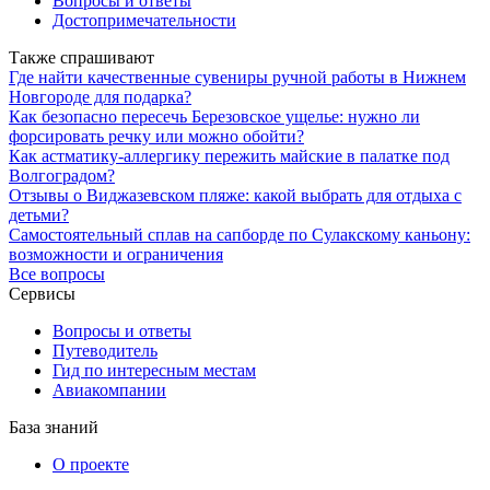
Вопросы и ответы
Достопримечательности
Также спрашивают
Где найти качественные сувениры ручной работы в Нижнем
Новгороде для подарка?
Как безопасно пересечь Березовское ущелье: нужно ли
форсировать речку или можно обойти?
Как астматику-аллергику пережить майские в палатке под
Волгоградом?
Отзывы о Виджазевском пляже: какой выбрать для отдыха с
детьми?
Самостоятельный сплав на сапборде по Сулакскому каньону:
возможности и ограничения
Все вопросы
Сервисы
Вопросы и ответы
Путеводитель
Гид по интересным местам
Авиакомпании
База знаний
О проекте