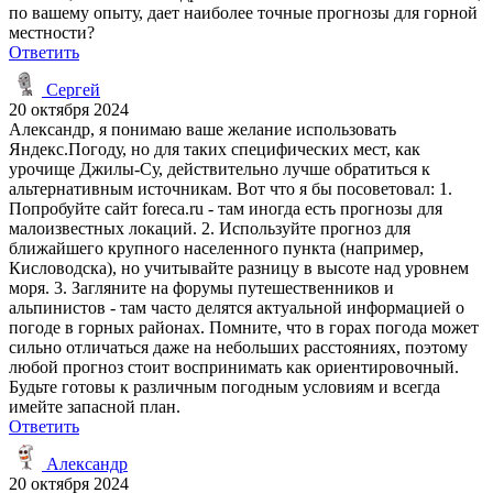
по вашему опыту, дает наиболее точные прогнозы для горной
местности?
Ответить
Сергей
20 октября 2024
Александр, я понимаю ваше желание использовать
Яндекс.Погоду, но для таких специфических мест, как
урочище Джилы-Су, действительно лучше обратиться к
альтернативным источникам. Вот что я бы посоветовал: 1.
Попробуйте сайт foreca.ru - там иногда есть прогнозы для
малоизвестных локаций. 2. Используйте прогноз для
ближайшего крупного населенного пункта (например,
Кисловодска), но учитывайте разницу в высоте над уровнем
моря. 3. Загляните на форумы путешественников и
альпинистов - там часто делятся актуальной информацией о
погоде в горных районах. Помните, что в горах погода может
сильно отличаться даже на небольших расстояниях, поэтому
любой прогноз стоит воспринимать как ориентировочный.
Будьте готовы к различным погодным условиям и всегда
имейте запасной план.
Ответить
Александр
20 октября 2024