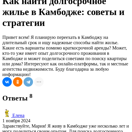
Как найти долгосрочное
жилье в Камбодже: советы и
стратегии
Привет всем! Я планирую переехать в Камбоджу на
длительный срок и ищу надежные способы найти жилье.
Какие есть варианты помимо краткосрочной аренды? Может,
кто-то уже имеет опыт долгосрочного проживания в
Камбодже и может поделиться советами по поиску квартиры
или дома? Интересуют как онлайн-платформы, так и местные
агентства недвижимости. Буду благодарна за любую
информацию!
8
Ответы
Елена
1 ноября 2024
Здравствуйте, Мария! Я живу в Камбодже уже несколько лет и
могу поделиться своим опытом. Для поиска долгосрочного