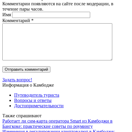
Комментарии появляются на сайте после модерации, в
течение пары часов.
Имя
Комментарий
*
Задать вопрос!
Информация о Камбодже
Путеводитель туриста
Вопросы и ответы
Достопримечательности
Также спрашивают
Работает ли сим-карта оператора Smart из Камбоджи в
Бангкоке: практические советы по роумингу
Изменения в регулировании криптовалют в Камбодже: