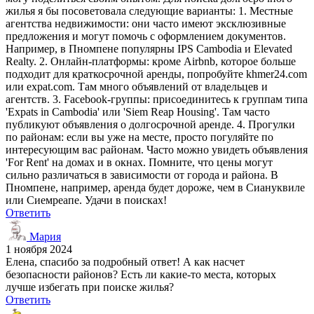
жилья я бы посоветовала следующие варианты: 1. Местные
агентства недвижимости: они часто имеют эксклюзивные
предложения и могут помочь с оформлением документов.
Например, в Пномпене популярны IPS Cambodia и Elevated
Realty. 2. Онлайн-платформы: кроме Airbnb, которое больше
подходит для краткосрочной аренды, попробуйте khmer24.com
или expat.com. Там много объявлений от владельцев и
агентств. 3. Facebook-группы: присоединитесь к группам типа
'Expats in Cambodia' или 'Siem Reap Housing'. Там часто
публикуют объявления о долгосрочной аренде. 4. Прогулки
по районам: если вы уже на месте, просто погуляйте по
интересующим вас районам. Часто можно увидеть объявления
'For Rent' на домах и в окнах. Помните, что цены могут
сильно различаться в зависимости от города и района. В
Пномпене, например, аренда будет дороже, чем в Сиануквиле
или Сиемреапе. Удачи в поисках!
Ответить
Мария
1 ноября 2024
Елена, спасибо за подробный ответ! А как насчет
безопасности районов? Есть ли какие-то места, которых
лучше избегать при поиске жилья?
Ответить