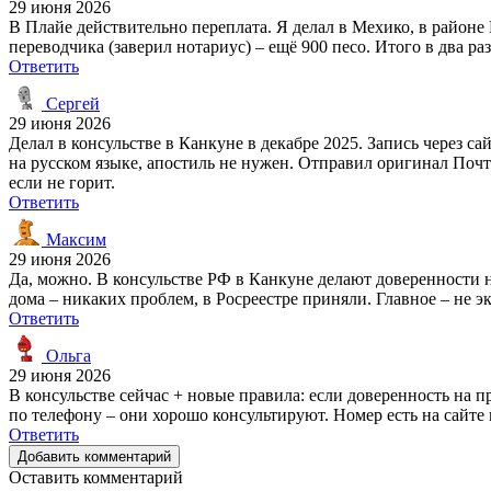
29 июня 2026
В Плайе действительно переплата. Я делал в Мехико, в районе К
переводчика (заверил нотариус) – ещё 900 песо. Итого в два ра
Ответить
Сергей
29 июня 2026
Делал в консульстве в Канкуне в декабре 2025. Запись через са
на русском языке, апостиль не нужен. Отправил оригинал Почт
если не горит.
Ответить
Максим
29 июня 2026
Да, можно. В консульстве РФ в Канкуне делают доверенности на
дома – никаких проблем, в Росреестре приняли. Главное – не э
Ответить
Ольга
29 июня 2026
В консульстве сейчас + новые правила: если доверенность на п
по телефону – они хорошо консультируют. Номер есть на сайте 
Ответить
Добавить комментарий
Оставить комментарий