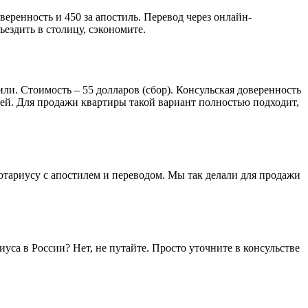
веренность и 450 за апостиль. Перевод через онлайн-
ъездить в столицу, сэкономите.
мили. Стоимость – 55 долларов (сбор). Консульская доверенность
лей. Для продажи квартиры такой вариант полностью подходит,
 нотариусу с апостилем и переводом. Мы так делали для продажи
уса в России? Нет, не путайте. Просто уточните в консульстве