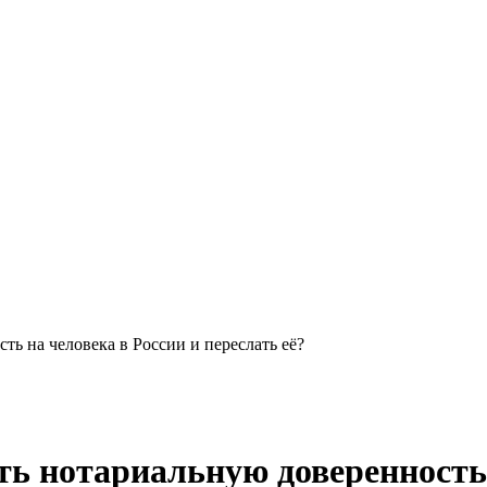
ть на человека в России и переслать её?
ть нотариальную доверенность 