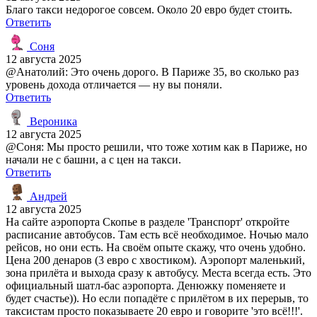
Благо такси недорогое совсем. Около 20 евро будет стоить.
Ответить
Соня
12 августа 2025
@Анатолий: Это очень дорого. В Париже 35, во сколько раз
уровень дохода отличается — ну вы поняли.
Ответить
Вероника
12 августа 2025
@Соня: Мы просто решили, что тоже хотим как в Париже, но
начали не с башни, а с цен на такси.
Ответить
Андрей
12 августа 2025
На сайте аэропорта Скопье в разделе 'Транспорт' откройте
расписание автобусов. Там есть всё необходимое. Ночью мало
рейсов, но они есть. На своём опыте скажу, что очень удобно.
Цена 200 денаров (3 евро с хвостиком). Аэропорт маленький,
зона прилёта и выхода сразу к автобусу. Места всегда есть. Это
официальный шатл-бас аэропорта. Денюжку поменяете и
будет счастье)). Но если попадёте с прилётом в их перерыв, то
таксистам просто показываете 20 евро и говорите 'это всё!!!'.