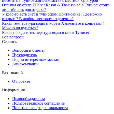
посетить в Тунисе для знакомства с местной культурой?
Отзывы об отеле El Ksar Resort & Thalasso 4* в Тунисе: стоит
ли выбирать для отдыха?
У кого-то есть счет в тунисском Почта-банке? Где можно
открыть? В любом почтовом отделении?
Какая температура воды в море в Хаммамете в конце мая?
Можно ли купаться?
Какая погода и температура воды в мае в Тунисе?
Все вопросы
Сервисы
Вопросы и ответы
Путеводитель
Гид по интересным местам
Авиакомпании
База знаний
О проекте
Информация
Правообладателям
Пользовательское соглашение
Политика конфиденциальности