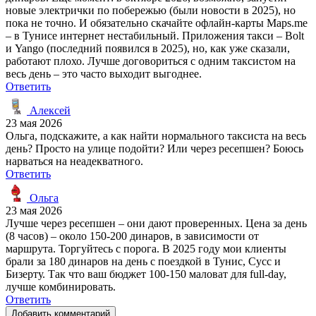
новые электрички по побережью (были новости в 2025), но
пока не точно. И обязательно скачайте офлайн-карты Maps.me
– в Тунисе интернет нестабильный. Приложения такси – Bolt
и Yango (последний появился в 2025), но, как уже сказали,
работают плохо. Лучше договориться с одним таксистом на
весь день – это часто выходит выгоднее.
Ответить
Алексей
23 мая 2026
Ольга, подскажите, а как найти нормального таксиста на весь
день? Просто на улице подойти? Или через ресепшен? Боюсь
нарваться на неадекватного.
Ответить
Ольга
23 мая 2026
Лучше через ресепшен – они дают проверенных. Цена за день
(8 часов) – около 150-200 динаров, в зависимости от
маршрута. Торгуйтесь с порога. В 2025 году мои клиенты
брали за 180 динаров на день с поездкой в Тунис, Сусс и
Бизерту. Так что ваш бюджет 100-150 маловат для full-day,
лучше комбинировать.
Ответить
Добавить комментарий