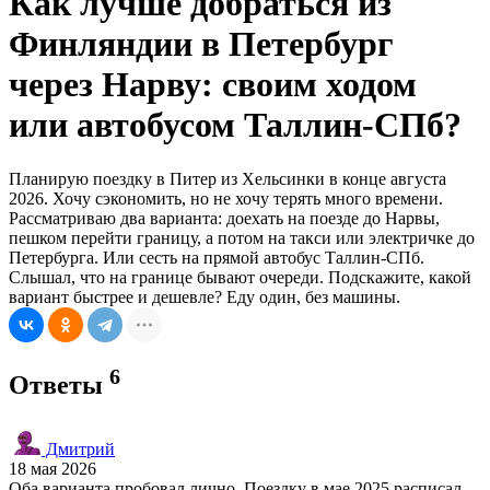
Как лучше добраться из
Финляндии в Петербург
через Нарву: своим ходом
или автобусом Таллин-СПб?
Планирую поездку в Питер из Хельсинки в конце августа
2026. Хочу сэкономить, но не хочу терять много времени.
Рассматриваю два варианта: доехать на поезде до Нарвы,
пешком перейти границу, а потом на такси или электричке до
Петербурга. Или сесть на прямой автобус Таллин-СПб.
Слышал, что на границе бывают очереди. Подскажите, какой
вариант быстрее и дешевле? Еду один, без машины.
6
Ответы
Дмитрий
18 мая 2026
Оба варианта пробовал лично. Поездку в мае 2025 расписал