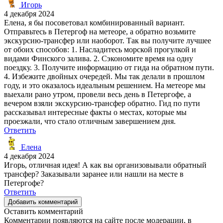
Игорь
4 декабря 2024
Елена, я бы посоветовал комбинированный вариант.
Отправьтесь в Петергоф на метеоре, а обратно возьмите
экскурсию-трансфер или наоборот. Так вы получите лучшее
от обоих способов: 1. Насладитесь морской прогулкой и
видами Финского залива. 2. Сэкономите время на одну
поездку. 3. Получите информацию от гида на обратном пути.
4. Избежите двойных очередей. Мы так делали в прошлом
году, и это оказалось идеальным решением. На метеоре мы
выехали рано утром, провели весь день в Петергофе, а
вечером взяли экскурсию-трансфер обратно. Гид по пути
рассказывал интересные факты о местах, которые мы
проезжали, что стало отличным завершением дня.
Ответить
Елена
4 декабря 2024
Игорь, отличная идея! А как вы организовывали обратный
трансфер? Заказывали заранее или нашли на месте в
Петергофе?
Ответить
Добавить комментарий
Оставить комментарий
Комментарии появляются на сайте после модерации, в