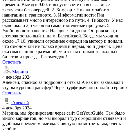
времени: Выезд в 9:00, и вы успеваете на все главные
экскурсии без очередей. 2. Комфорт: Никаких забот о
навигации и транспорте. 3. Информативность: Гид
рассказывает много интересного по пути. 4. Гибкость: У нас
было около 2,5 часов на самостоятельные прогулки. 5.
Удобство возвращения: Нас довезли до пл. Островского, с
возможностью выйти на м. Балтийской. Когда мы уходили
около 17:10, увидели огромные очереди на метеор и поняли,
что сэкономили не только время и нервы, но и деньги. Цена
оказалась вполне разумной, учитывая стоимость входных
билетов и проезда. Рекомендую!
Ответить
Марина
4 декабря 2024
Алексей, спасибо за подробный отзыв! А как вы заказывали
эту экскурсию-трансфер? Через турфирму или онлайн-сервис?
Ответить
Алексей
4 декабря 2024
Марина, мы бронировали через сайт GetYourGuide. Там было
много вариантов, но мы выбрали тур с хорошими отзывами и
удобным временем выезда. Советую посмотреть там, очень
удобно!