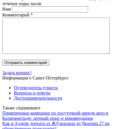
течение пары часов.
Имя
Комментарий
*
Задать вопрос!
Информация о Санкт-Петербурге
Путеводитель туриста
Вопросы и ответы
Достопримечательности
Также спрашивают
Проверенные компании по посуточной аренде авто в
Калининграде: личный опыт и рекомендации
Как в Адлере доехать от ЖД вокзала до Чкалова 27 на
общественном транспорте?