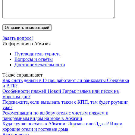
Задать вопрос!
Информация о Абхазия
Путеводитель туриста
Вопросы и ответы
Достопримечательности
Также спрашивают
Как снять деньги в Гагре: работают ли банкоматы Сбербанка
и ВТБ?
Особенности пляжей Новой Гагры: галька или песок на
морском дне?
Подскажите, если вызывать такси с КПП, там будет роуминг
уже?
Рекомендации по выбору отеля с чистым пляжем и
панорамным видом на море в Абхазии
Куда лучше поехать в Абхазии: Лидзава или Лдзаа? Ищем
хорошие отели и гостевые дома
Все вопросы