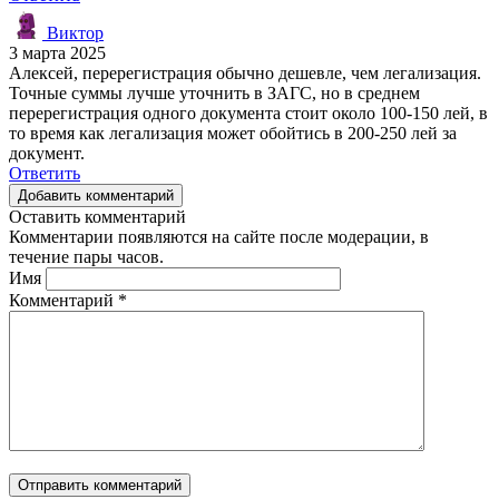
Виктор
3 марта 2025
Алексей, перерегистрация обычно дешевле, чем легализация.
Точные суммы лучше уточнить в ЗАГС, но в среднем
перерегистрация одного документа стоит около 100-150 лей, в
то время как легализация может обойтись в 200-250 лей за
документ.
Ответить
Добавить комментарий
Оставить комментарий
Комментарии появляются на сайте после модерации, в
течение пары часов.
Имя
Комментарий
*