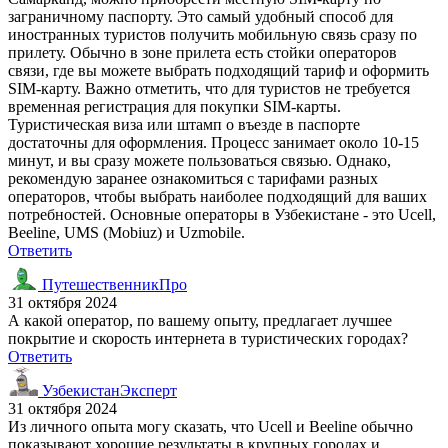
заграничному паспорту. Это самый удобный способ для
иностранных туристов получить мобильную связь сразу по
прилету. Обычно в зоне прилета есть стойки операторов
связи, где вы можете выбрать подходящий тариф и оформить
SIM-карту. Важно отметить, что для туристов не требуется
временная регистрация для покупки SIM-карты.
Туристическая виза или штамп о въезде в паспорте
достаточны для оформления. Процесс занимает около 10-15
минут, и вы сразу можете пользоваться связью. Однако,
рекомендую заранее ознакомиться с тарифами разных
операторов, чтобы выбрать наиболее подходящий для ваших
потребностей. Основные операторы в Узбекистане - это Ucell,
Beeline, UMS (Mobiuz) и Uzmobile.
Ответить
ПутешественникПро
31 октября 2024
А какой оператор, по вашему опыту, предлагает лучшее
покрытие и скорость интернета в туристических городах?
Ответить
УзбекистанЭксперт
31 октября 2024
Из личного опыта могу сказать, что Ucell и Beeline обычно
показывают хорошие результаты в крупных городах и