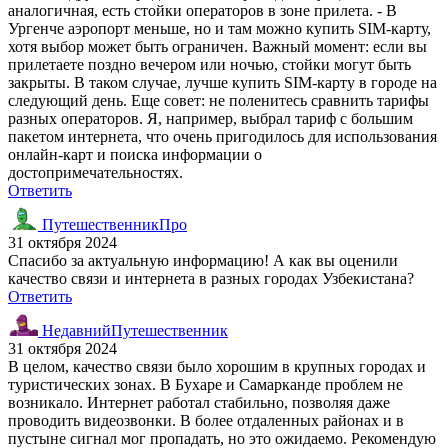
аналогичная, есть стойки операторов в зоне прилета. - В
Ургенче аэропорт меньше, но и там можно купить SIM-карту,
хотя выбор может быть ограничен. Важный момент: если вы
прилетаете поздно вечером или ночью, стойки могут быть
закрыты. В таком случае, лучше купить SIM-карту в городе на
следующий день. Еще совет: не поленитесь сравнить тарифы
разных операторов. Я, например, выбрал тариф с большим
пакетом интернета, что очень пригодилось для использования
онлайн-карт и поиска информации о
достопримечательностях.
Ответить
ПутешественникПро
31 октября 2024
Спасибо за актуальную информацию! А как вы оценили
качество связи и интернета в разных городах Узбекистана?
Ответить
НедавнийПутешественник
31 октября 2024
В целом, качество связи было хорошим в крупных городах и
туристических зонах. В Бухаре и Самарканде проблем не
возникало. Интернет работал стабильно, позволяя даже
проводить видеозвонки. В более отдаленных районах и в
пустыне сигнал мог пропадать, но это ожидаемо. Рекомендую