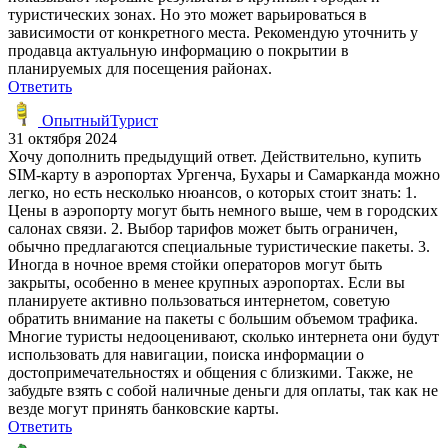
туристических зонах. Но это может варьироваться в
зависимости от конкретного места. Рекомендую уточнить у
продавца актуальную информацию о покрытии в
планируемых для посещения районах.
Ответить
ОпытныйТурист
31 октября 2024
Хочу дополнить предыдущий ответ. Действительно, купить
SIM-карту в аэропортах Ургенча, Бухары и Самарканда можно
легко, но есть несколько нюансов, о которых стоит знать: 1.
Цены в аэропорту могут быть немного выше, чем в городских
салонах связи. 2. Выбор тарифов может быть ограничен,
обычно предлагаются специальные туристические пакеты. 3.
Иногда в ночное время стойки операторов могут быть
закрыты, особенно в менее крупных аэропортах. Если вы
планируете активно пользоваться интернетом, советую
обратить внимание на пакеты с большим объемом трафика.
Многие туристы недооценивают, сколько интернета они будут
использовать для навигации, поиска информации о
достопримечательностях и общения с близкими. Также, не
забудьте взять с собой наличные деньги для оплаты, так как не
везде могут принять банковские карты.
Ответить