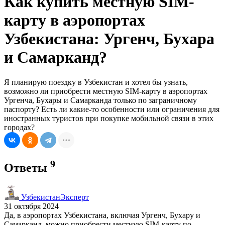
Как купить местную SIM-
карту в аэропортах
Узбекистана: Ургенч, Бухара
и Самарканд?
Я планирую поездку в Узбекистан и хотел бы узнать,
возможно ли приобрести местную SIM-карту в аэропортах
Ургенча, Бухары и Самарканда только по заграничному
паспорту? Есть ли какие-то особенности или ограничения для
иностранных туристов при покупке мобильной связи в этих
городах?
9
Ответы
УзбекистанЭксперт
31 октября 2024
Да, в аэропортах Узбекистана, включая Ургенч, Бухару и
Самарканд, можно приобрести местную SIM-карту по