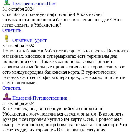
ПутешественникПро
31 октября 2024
Спасибо за полезную информацию! А как насчет
возможности пополнения баланса в течение поездки? Это
легко сделать в Узбекистане?
Ответить
ОпытныйТурист
31 октября 2024
Пополнить баланс в Узбекистане довольно просто. Во многих
магазинах, киосках и супермаркетах есть терминалы для
пополнения счета. Также можно использовать онлайн-
сервисы или мобильные приложения операторов, если у вас
есть международная банковская карта. В туристических
районах часто есть офисы операторов, где можно пополнить
счет наличными.
Ответить
НедавнийПутешественник
31 октября 2024
Как человек, недавно вернувшийся из поездки по
Узбекистану, могу поделиться свежим опытом. В аэропорту
Бухары я без проблем купил SIM-карту Ucell. Процесс был
быстрым и простым, потребовался только загранпаспорт. Что
касается других городов: - В Самарканде ситуация