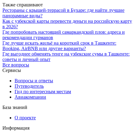
Также спрашивают
Рестораны с крышей-террасой в Бухаре: где найти лучшие
панорамные виды?
Как с узбекской карты перевести деньги на российскую карту
в 2026?
Где попробовать настоящий самаркандский плов: адреса и
рекомендации гурманов
Где лучше искать жильё на короткий срок в Ташкенте:
Booking, AirBNB или другие варианты?
Где выгоднее обменять тенге на узбекские сумы в Ташкенте:
советы и личный опыт
Все вопросы
Сервисы
Вопросы и ответы
Путеводитель
Гид по интересным местам
Авиакомпании
База знаний
О проекте
Информация