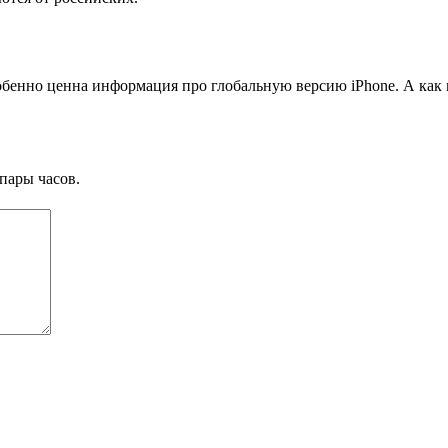
обенно ценна информация про глобальную версию iPhone. А как
пары часов.