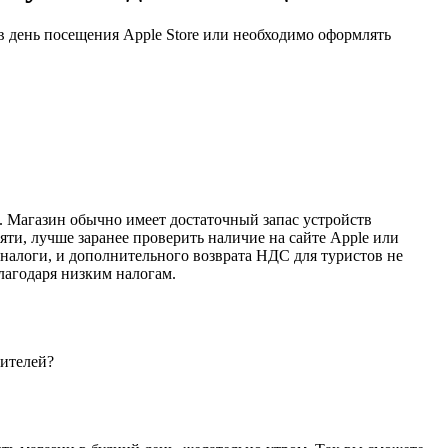
в день посещения Apple Store или необходимо оформлять
за. Магазин обычно имеет достаточный запас устройств
ти, лучше заранее проверить наличие на сайте Apple или
е налоги, и дополнительного возврата НДС для туристов не
лагодаря низким налогам.
тителей?