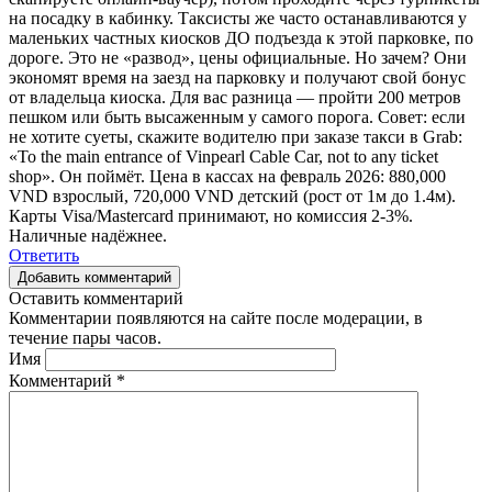
на посадку в кабинку. Таксисты же часто останавливаются у
маленьких частных киосков ДО подъезда к этой парковке, по
дороге. Это не «развод», цены официальные. Но зачем? Они
экономят время на заезд на парковку и получают свой бонус
от владельца киоска. Для вас разница — пройти 200 метров
пешком или быть высаженным у самого порога. Совет: если
не хотите суеты, скажите водителю при заказе такси в Grab:
«To the main entrance of Vinpearl Cable Car, not to any ticket
shop». Он поймёт. Цена в кассах на февраль 2026: 880,000
VND взрослый, 720,000 VND детский (рост от 1м до 1.4м).
Карты Visa/Mastercard принимают, но комиссия 2-3%.
Наличные надёжнее.
Ответить
Добавить комментарий
Оставить комментарий
Комментарии появляются на сайте после модерации, в
течение пары часов.
Имя
Комментарий
*