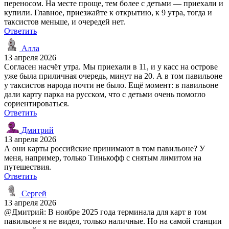
переносом. На месте проще, тем более с детьми — приехали и
купили. Главное, приезжайте к открытию, к 9 утра, тогда и
таксистов меньше, и очередей нет.
Ответить
Алла
13 апреля 2026
Согласен насчёт утра. Мы приехали в 11, и у касс на острове
уже была приличная очередь, минут на 20. А в том павильоне
у таксистов народа почти не было. Ещё момент: в павильоне
дали карту парка на русском, что с детьми очень помогло
сориентироваться.
Ответить
Дмитрий
13 апреля 2026
А они карты российские принимают в том павильоне? У
меня, например, только Тинькофф с снятым лимитом на
путешествия.
Ответить
Сергей
13 апреля 2026
@Дмитрий: В ноябре 2025 года терминала для карт в том
павильоне я не видел, только наличные. Но на самой станции