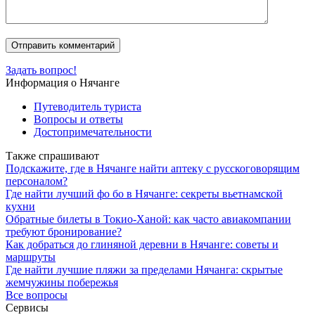
Задать вопрос!
Информация о Нячанге
Путеводитель туриста
Вопросы и ответы
Достопримечательности
Также спрашивают
Подскажите, где в Нячанге найти аптеку с русскоговорящим
персоналом?
Где найти лучший фо бо в Нячанге: секреты вьетнамской
кухни
Обратные билеты в Токио-Ханой: как часто авиакомпании
требуют бронирование?
Как добраться до глиняной деревни в Нячанге: советы и
маршруты
Где найти лучшие пляжи за пределами Нячанга: скрытые
жемчужины побережья
Все вопросы
Сервисы