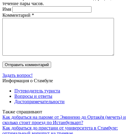
течение пары часов.
Имя
Комментарий
*
Задать вопрос!
Информация о Стамбуле
Путеводитель туриста
Вопросы и ответы
Достопримечательности
Также спрашивают
Как добраться на пароме от Эминеню до Ортакёя (мечеть) и
сколько стоит проезд по Истанбулкарт?
Как добраться до пристани от университета в Стамбуле:
оптимальный маршрут на трамвае