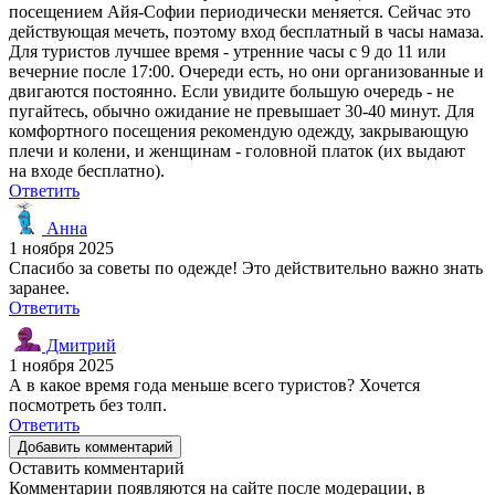
посещением Айя-Софии периодически меняется. Сейчас это
действующая мечеть, поэтому вход бесплатный в часы намаза.
Для туристов лучшее время - утренние часы с 9 до 11 или
вечерние после 17:00. Очереди есть, но они организованные и
двигаются постоянно. Если увидите большую очередь - не
пугайтесь, обычно ожидание не превышает 30-40 минут. Для
комфортного посещения рекомендую одежду, закрывающую
плечи и колени, и женщинам - головной платок (их выдают
на входе бесплатно).
Ответить
Анна
1 ноября 2025
Спасибо за советы по одежде! Это действительно важно знать
заранее.
Ответить
Дмитрий
1 ноября 2025
А в какое время года меньше всего туристов? Хочется
посмотреть без толп.
Ответить
Добавить комментарий
Оставить комментарий
Комментарии появляются на сайте после модерации, в