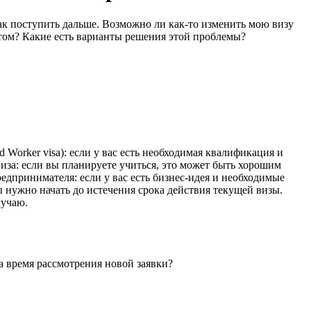
как поступить дальше. Возможно ли как-то изменить мою визу
ытом? Какие есть варианты решения этой проблемы?
 Worker visa): если у вас есть необходимая квалификация и
 виза: если вы планируете учиться, это может быть хорошим
дпринимателя: если у вас есть бизнес-идея и необходимые
 нужно начать до истечения срока действия текущей визы.
лучаю.
а время рассмотрения новой заявки?