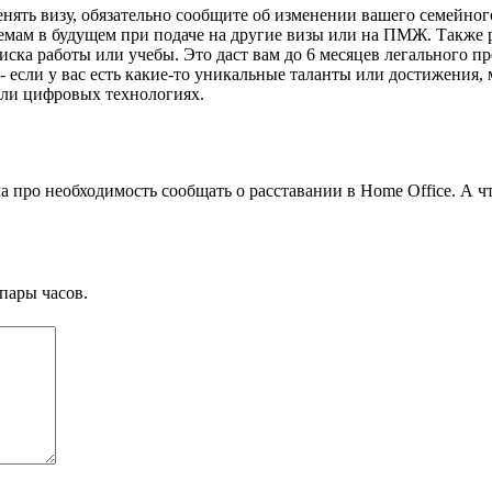
ять визу, обязательно сообщите об изменении вашего семейного
емам в будущем при подаче на другие визы или на ПМЖ. Также 
оиска работы или учебы. Это даст вам до 6 месяцев легального пр
- если у вас есть какие-то уникальные таланты или достижения, 
или цифровых технологиях.
про необходимость сообщать о расставании в Home Office. А что
пары часов.