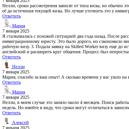
7 января 2025
Нелли, сроки рассмотрения зависят от типа визы, но обычно это
её до истечения текущей визы. Но лучше уточнить это у иммиг
Ответить
Мария
7 января 2025
Я сталкивалась с похожей ситуацией два года назад. После расс
иммиграционному юристу. Это было дорого, но сэкономило мне
рабочую визу. 3. Подала заявку на Skilled Worker визу еще до 
английский и расширить круг общения. Процесс был непростым, 
Ответить
Нелли
7 января 2025
Мария, спасибо за ваш опыт! А сколько времени у вас ушло на 
Ответить
Мария
7 января 2025
Нелли, в моем случае это заняло около 4 месяцев. Поиск работ
недель. Но имейте в виду, что сроки могут отличаться в завис
Ответить
Алексей
7 января 2025