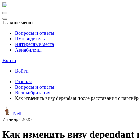
Главное меню
Вопросы и ответы
Путеводитель
Интересные места
Авиабилеты
Войти
Войти
Главная
Вопросы и ответы
Великобритания
Как изменить визу dependant после расставания с партнё
Nelli
7 января 2025
Как изменить визу dependant 