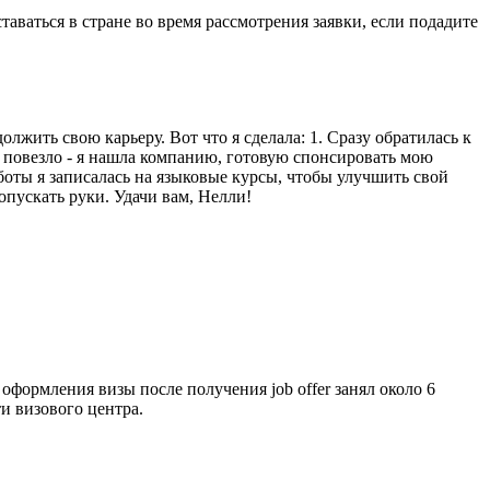
таваться в стране во время рассмотрения заявки, если подадите
лжить свою карьеру. Вот что я сделала: 1. Сразу обратилась к
е повезло - я нашла компанию, готовую спонсировать мою
работы я записалась на языковые курсы, чтобы улучшить свой
опускать руки. Удачи вам, Нелли!
оформления визы после получения job offer занял около 6
и визового центра.