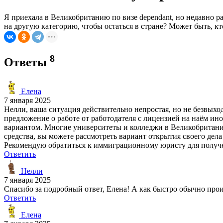
Я приехала в Великобританию по визе dependant, но недавно ра
на другую категорию, чтобы остаться в стране? Может быть, к
8
Ответы
Елена
7 января 2025
Нелли, ваша ситуация действительно непростая, но не безвыходн
предложение о работе от работодателя с лицензией на наём ино
вариантом. Многие университеты и колледжи в Великобритании
средства, вы можете рассмотреть вариант открытия своего дел
Рекомендую обратиться к иммиграционному юристу для получ
Ответить
Нелли
7 января 2025
Спасибо за подробный ответ, Елена! А как быстро обычно про
Ответить
Елена