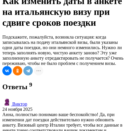
Как изменить даты в анкете
на итальянскую визу при
сдвиге сроков поездки
Подскажите, пожалуйста, возникла ситуация: когда
записывалась на подачу итальянской визы, были указаны
одни даты поездки, но они немного изменились. Нужно ли
теперь заполнять новую, чистую анкету заново? Эту уже
заполненную анкету отредактировать не получается? Очень
переживаю, чтобы не было проблем с получением визы.
9
Ответы
Виктор
24 ноября 2025
Анна, полностью понимаю ваше беспокойство! Да, при
изменении дат поездки действительно нужно обновить
анкету. Визовый центр Италии требует, чтобы все данные в
анкете точно соответствовали вашим документам и