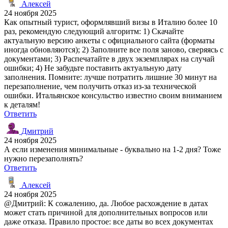
Алексей
24 ноября 2025
Как опытный турист, оформлявший визы в Италию более 10
раз, рекомендую следующий алгоритм: 1) Скачайте
актуальную версию анкеты с официального сайта (форматы
иногда обновляются); 2) Заполните все поля заново, сверяясь с
документами; 3) Распечатайте в двух экземплярах на случай
ошибки; 4) Не забудьте поставить актуальную дату
заполнения. Помните: лучше потратить лишние 30 минут на
перезаполнение, чем получить отказ из-за технической
ошибки. Итальянское консульство известно своим вниманием
к деталям!
Ответить
Дмитрий
24 ноября 2025
А если изменения минимальные - буквально на 1-2 дня? Тоже
нужно перезаполнять?
Ответить
Алексей
24 ноября 2025
@Дмитрий: К сожалению, да. Любое расхождение в датах
может стать причиной для дополнительных вопросов или
даже отказа. Правило простое: все даты во всех документах