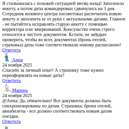
Я сталкивалась с похожей ситуацией месяц назад! Заполнила
анкету, а потом даты командировки сдвинулись на 3 дня.
Сотрудник визового центра посоветовал распечатать новую
анкету и заполнить ее от руки с актуальными датами. Главное
- не пытайтесь исправлять старую анкету с помощью
корректора или зачеркиваний. Консульство очень строго
относится к чистоте документов. Кстати, не забудьте
проверить, чтобы во всех документах (бронь отелей,
страховка) даты тоже соответствовали новому расписанию!
Ответить
Анна
24 ноября 2025
Спасибо за личный опыт! А страховку тоже нужно
переоформлять на новые даты?
Ответить
Марина
24 ноября 2025
@Анна: Да, обязательно! Все документы должны быть
синхронизированы по датам. Страховка, брони отелей,
авиабилеты - все должно соответствовать новым датам
поездки.
Ответить