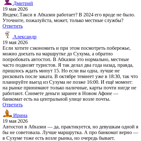
Дмитрий
19 мая 2026
Яндекс.Такси в Абхазии работает? В 2024 его вроде не было.
Уточните, пожалуйста, может, только местные службы?
Ответить
Александр
19 мая 2026
Если хотите сэкономить и при этом посмотреть побережье,
можно доехать на маршрутке до Сухума, а обратно
попробовать автостоп. В Абхазии это нормально, местные
часто подвозят туристов. Я так делал два года назад, правда,
пришлось ждать минут 15. Но если вы одна, лучше не
рисковать после заката. В октябре темнеет уже в 18:30, так что
планируйте выезд из Сухума не позже 16:00. И ещё момент:
на рынке принимают только наличные, карты почти нигде не
работают. Снимете деньги заранее в Новом Афоне —
банкомат есть на центральной улице возле почты.
Ответить
Ирина
19 мая 2026
Автостоп в Абхазии — да, практикуется, но девушкам одной я
бы не советовала. Лучше маршрутка. А про банкомат верно —
в Сухуме тоже есть возле рынка, но очередь бывает.