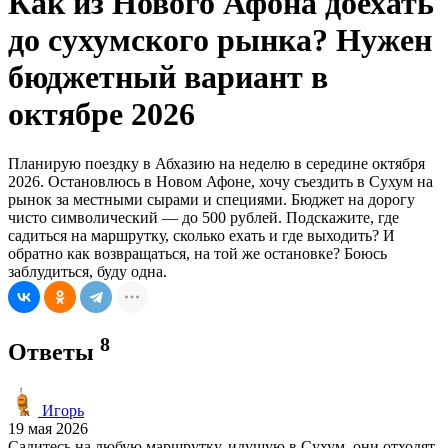
Как из Нового Афона доехать
до сухумского рынка? Нужен
бюджетный вариант в
октябре 2026
Планирую поездку в Абхазию на неделю в середине октября
2026. Остановлюсь в Новом Афоне, хочу съездить в Сухум на
рынок за местными сырами и специями. Бюджет на дорогу
чисто символический — до 500 рублей. Подскажите, где
садиться на маршрутку, сколько ехать и где выходить? И
обратно как возвращаться, на той же остановке? Боюсь
заблудиться, буду одна.
8
Ответы
Игорь
19 мая 2026
Садитесь на любую маршрутку, идущую в Сухум, они отходят