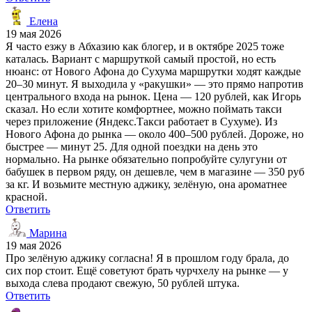
Елена
19 мая 2026
Я часто езжу в Абхазию как блогер, и в октябре 2025 тоже
каталась. Вариант с маршруткой самый простой, но есть
нюанс: от Нового Афона до Сухума маршрутки ходят каждые
20–30 минут. Я выходила у «ракушки» — это прямо напротив
центрального входа на рынок. Цена — 120 рублей, как Игорь
сказал. Но если хотите комфортнее, можно поймать такси
через приложение (Яндекс.Такси работает в Сухуме). Из
Нового Афона до рынка — около 400–500 рублей. Дороже, но
быстрее — минут 25. Для одной поездки на день это
нормально. На рынке обязательно попробуйте сулугуни от
бабушек в первом ряду, он дешевле, чем в магазине — 350 руб
за кг. И возьмите местную аджику, зелёную, она ароматнее
красной.
Ответить
Марина
19 мая 2026
Про зелёную аджику согласна! Я в прошлом году брала, до
сих пор стоит. Ещё советуют брать чурчхелу на рынке — у
выхода слева продают свежую, 50 рублей штука.
Ответить