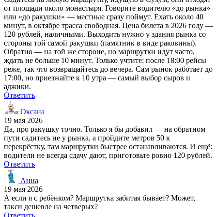
от площади около монастыря. Говорите водителю «до рынка»
или «до ракушки» — местные сразу поймут. Ехать около 40
минут, в октябре трасса свободная. Цена билета в 2026 году —
120 рублей, наличными. Выходить нужно у здания рынка со
стороны той самой ракушки (памятник в виде раковины).
Обратно — на той же стороне, но маршрутки идут часто,
ждать не больше 10 минут. Только учтите: после 18:00 рейсы
реже, так что возвращайтесь до вечера. Сам рынок работает до
17:00, но приезжайте к 10 утра — самый выбор сыров и
аджики.
Ответить
Оксана
19 мая 2026
Да, про ракушку точно. Только я бы добавил — на обратном
пути садитесь не у рынка, а пройдите метров 50 к
перекрёстку, там маршрутки быстрее останавливаются. И ещё:
водители не всегда сдачу дают, приготовьте ровно 120 рублей.
Ответить
Анна
19 мая 2026
А если я с ребёнком? Маршрутка забитая бывает? Может,
такси дешевле на четверых?
Ответить