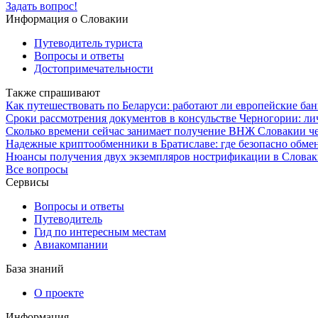
Задать вопрос!
Информация о Словакии
Путеводитель туриста
Вопросы и ответы
Достопримечательности
Также спрашивают
Как путешествовать по Беларуси: работают ли европейские бан
Сроки рассмотрения документов в консульстве Черногории: л
Сколько времени сейчас занимает получение ВНЖ Словакии ч
Надежные криптообменники в Братиславе: где безопасно обме
Нюансы получения двух экземпляров нострификации в Словаки
Все вопросы
Сервисы
Вопросы и ответы
Путеводитель
Гид по интересным местам
Авиакомпании
База знаний
О проекте
Информация