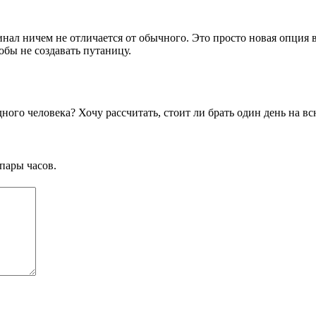
нал ничем не отличается от обычного. Это просто новая опция в
обы не создавать путаницу.
ного человека? Хочу рассчитать, стоит ли брать один день на в
пары часов.