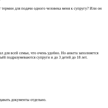
т термин для подачи одного человека меня к супругу? Или он
л для всей семьи, что очень удобно. Но анкета заполняется
ёй подразумеваются супруги и до 3 детей до 18 лет.
одавать документы отдельно.