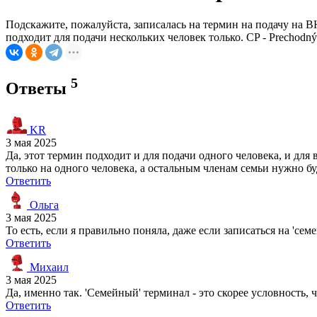
Подскажите, пожалуйста, записалась на термин на подачу на В
подходит для подачи нескольких человек только. CP - Prechodný 
5
Ответы
KR
3 мая 2025
Да, этот термин подходит и для подачи одного человека, и для 
только на одного человека, а остальным членам семьи нужно бу
Ответить
Ольга
3 мая 2025
То есть, если я правильно поняла, даже если записаться на 'се
Ответить
Михаил
3 мая 2025
Да, именно так. 'Семейный' терминал - это скорее условность
Ответить